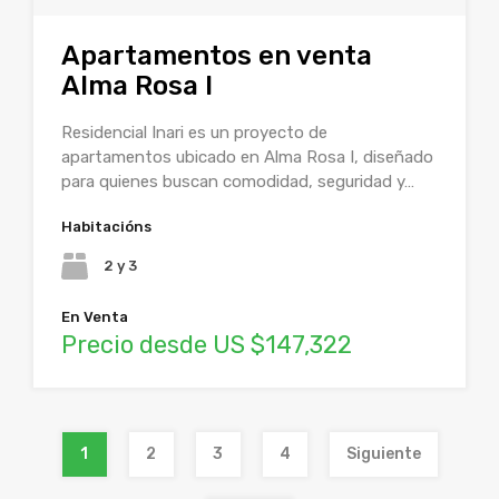
Apartamentos en venta
Alma Rosa I
Residencial Inari es un proyecto de
apartamentos ubicado en Alma Rosa I, diseñado
para quienes buscan comodidad, seguridad y…
Habitacións
2 y 3
En Venta
Precio desde US $147,322
1
2
3
4
Siguiente