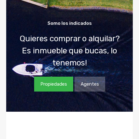
Somo los indicados
Quieres comprar o alquilar?
Es inmueble que bucas, lo
tenemos!
Propiedades
Agentes