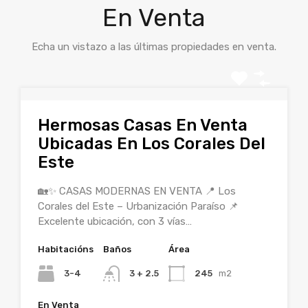
En Venta
Echa un vistazo a las últimas propiedades en venta.
Hermosas Casas En Venta
Ubicadas En Los Corales Del
Este
🏡✨ CASAS MODERNAS EN VENTA 📍 Los
Corales del Este – Urbanización Paraíso 📌
Excelente ubicación, con 3 vías…
Habitacións
Baños
Área
3-4
3 + 2.5
245
m2
En Venta