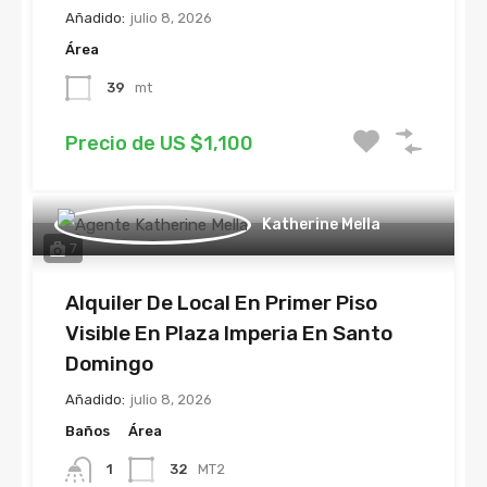
Añadido:
julio 8, 2026
Área
39
mt
Precio de US $1,100
Katherine Mella
7
Alquiler De Local En Primer Piso
Visible En Plaza Imperia En Santo
Domingo
Añadido:
julio 8, 2026
Baños
Área
1
32
MT2