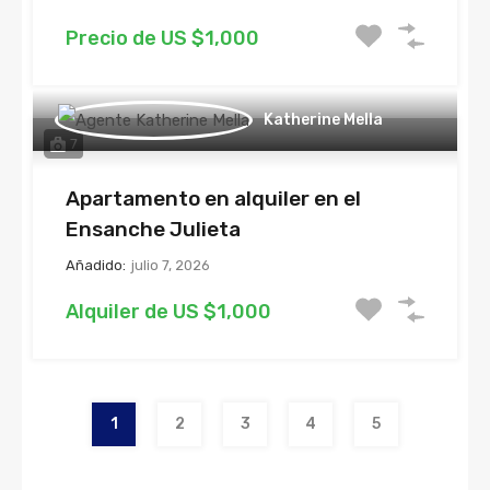
Precio de US $1,000
Katherine Mella
7
Apartamento en alquiler en el
Ensanche Julieta
Añadido:
julio 7, 2026
Alquiler de US $1,000
1
2
3
4
5