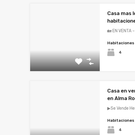
Casa mas l
habitacion
🏡 EN VENTA 
Habitaciones
4
Casa en ve
en Alma Ros
▶Se Vende He
Habitaciones
4