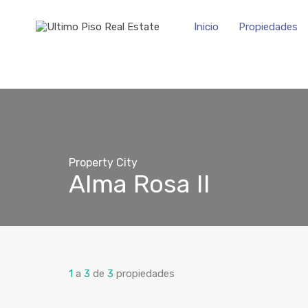
Inicio
Propiedades
Property City
Alma Rosa II
1
a
3
de
3
propiedades