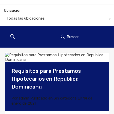
Ubicación
Todas las ubicaciones
Buscar
Requisitos para Prestamos
Hipotecarios en Republica
Dominicana
Por
admin
Publicado en
Sin categoría
En
14 de
enero de 2021