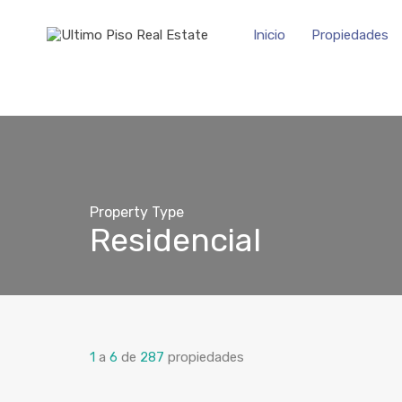
Inicio
Propiedades
Property Type
Residencial
1
a
6
de
287
propiedades