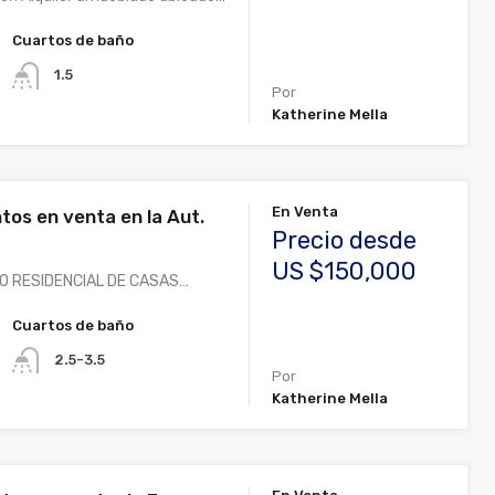
Cuartos de baño
1.5
Por
Katherine Mella
En Venta
os en venta en la Aut.
Precio desde
US $150,000
O RESIDENCIAL DE CASAS…
Cuartos de baño
2.5-3.5
Por
Katherine Mella