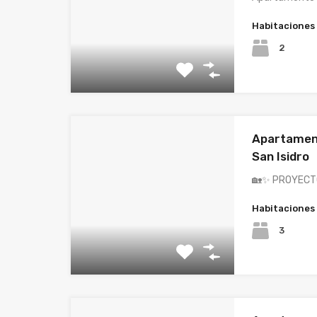
Habitaciones
2
Apartament
San Isidro
🏡✨ PROYECT
Habitaciones
3