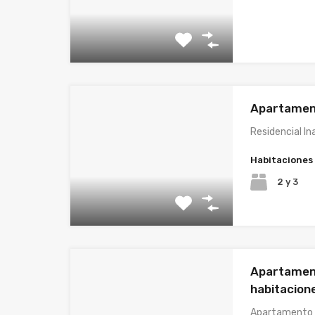
Apartament
Residencial In
Habitaciones
2 y 3
Apartament
habitacione
Apartamento e