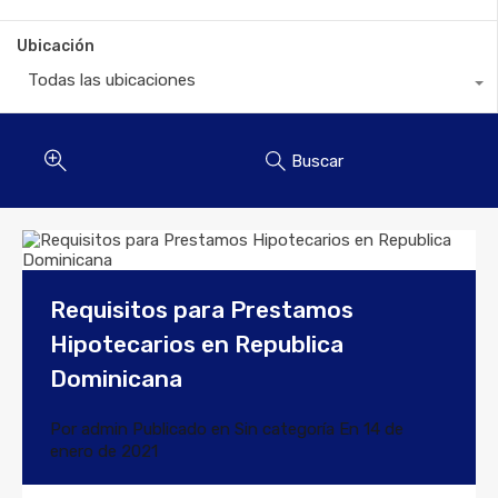
Ubicación
Todas las ubicaciones
Buscar
Requisitos para Prestamos
Hipotecarios en Republica
Dominicana
Por
admin
Publicado en
Sin categoría
En
14 de
enero de 2021