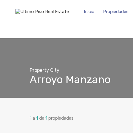
Inicio
Propiedades
Property City
Arroyo Manzano
1
a
1
de
1
propiedades