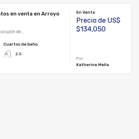
En Venta
os en venta en Arroyo
Precio de US$
$134,050
 corazón de…
Cuartos de baño
2.5
Por
Katherine Mella