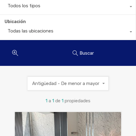
Todos los tipos
Ubicación
Todas las ubicaciones
Buscar
Antigüedad - De menor a mayor
1
a
1
de
1
propiedades