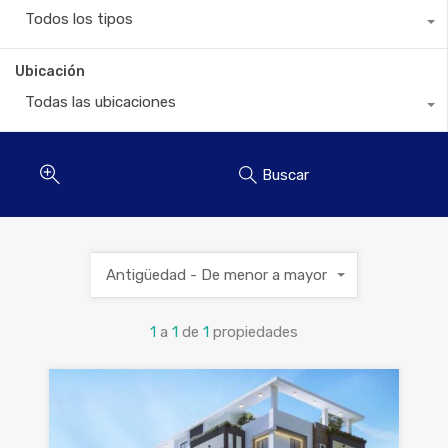
Todos los tipos
Ubicación
Todas las ubicaciones
Buscar
Antigüedad - De menor a mayor
1
a
1
de
1
propiedades