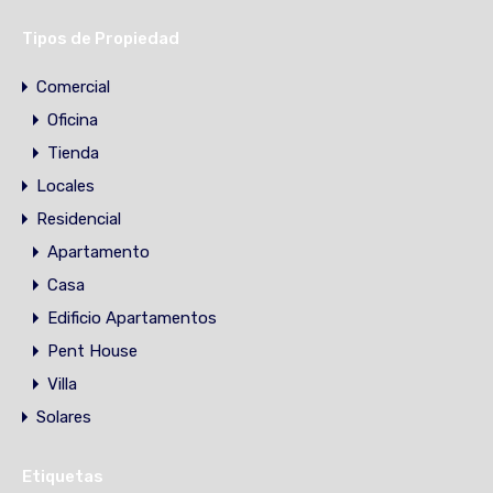
Tipos de Propiedad
Comercial
Oficina
Tienda
Locales
Residencial
Apartamento
Casa
Edificio Apartamentos
Pent House
Villa
Solares
Etiquetas