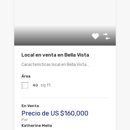
Local en venta en Bella Vista
Características local en Bella Vista…
Área
sq ft
40
En Venta
Precio de US $160,000
Por
Katherine Mella