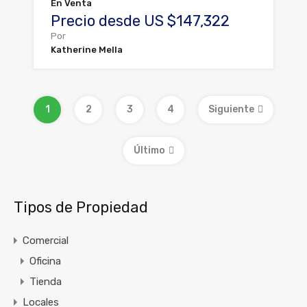
En Venta
Precio desde US $147,322
Por
Katherine Mella
1
2
3
4
Siguiente
Último
Tipos de Propiedad
Comercial
Oficina
Tienda
Locales