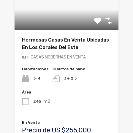
Hermosas Casas En Venta Ubicadas
En Los Corales Del Este
🏡✨ CASAS MODERNAS EN VENTA…
Habitaciones
Cuartos de baño
3-4
3 + 2.5
Área
m2
245
En Venta
Precio de US $255,000