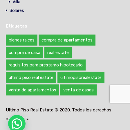
Villa
Solares
Etiquetas
bienes raices
compra de apartamentos
compra de casa
real estate
requisitos para prestamo hipotecario
ultimo piso real estate
ultimopisorealestate
venta de apartamentos
venta de casas
Ultimo Piso Real Estate © 2020. Todos los derechos
reservados.