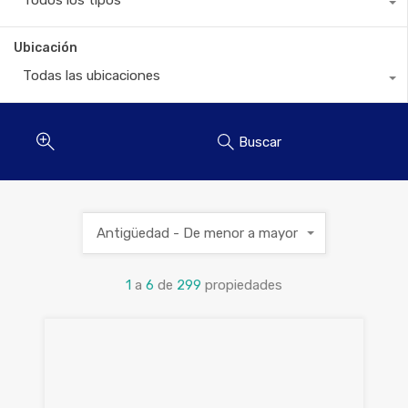
Todos los tipos
Ubicación
Todas las ubicaciones
Buscar
Antigüedad - De menor a mayor
1
a
6
de
299
propiedades