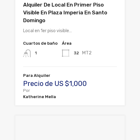
Alquiler De Local En Primer Piso
Visible En Plaza Imperia En Santo
Domingo
Local en 1er piso visible…
Cuartos de baño
Área
MT2
32
1
Para Alquiler
Precio de US $1,000
Por
Katherine Mella