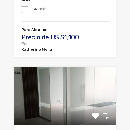
Área
mt
39
Para Alquiler
Precio de US $1,100
Por
Katherine Mella