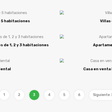
 5 habitaciones
Villa
 de 1, 2 y 3 habitaciones
Apartamen
iental
Casa en venta 
1
2
3
4
5
6
Siguiente