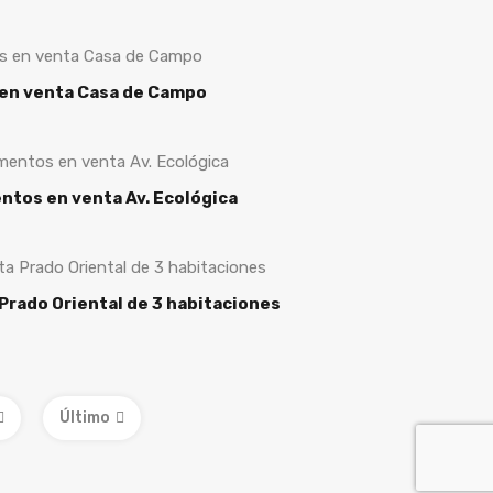
s en venta Casa de Campo
tos en venta Av. Ecológica
Prado Oriental de 3 habitaciones
Último