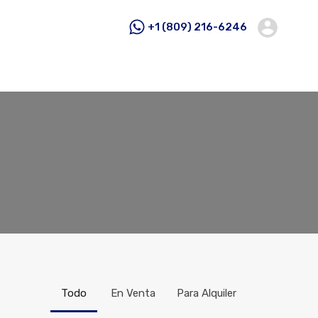
+1 (809) 216-6246
Todo
En Venta
Para Alquiler