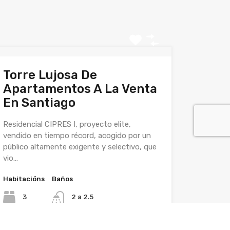
Torre Lujosa De
Apartamentos A La Venta
En Santiago
Residencial CIPRES I, proyecto elite,
vendido en tiempo récord, acogido por un
público altamente exigente y selectivo, que
vio…
Habitacións
Baños
3
2 a 2.5
Área