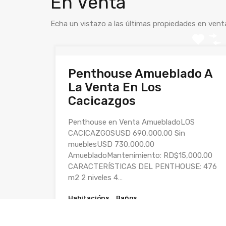
En Venta
Echa un vistazo a las últimas propiedades en vent
Penthouse Amueblado A
La Venta En Los
Cacicazgos
Penthouse en Venta AmuebladoLOS
CACICAZGOSUSD 690,000.00 Sin
mueblesUSD 730,000.00
AmuebladoMantenimiento: RD$15,000.00
CARACTERÍSTICAS DEL PENTHOUSE: 476
m2 2 niveles 4…
Habitacións
Baños
4
5.5