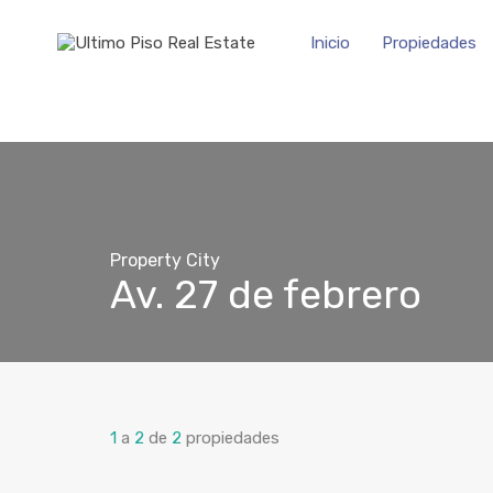
Inicio
Propiedades
Property City
Av. 27 de febrero
1
a
2
de
2
propiedades