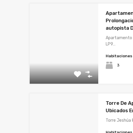
Apartament
Prolongaci
autopista 
Apartamento e
LP9…
Habitaciones
3
Torre De A
Ubicados E
Torre Jeshúa 
Habitaciones