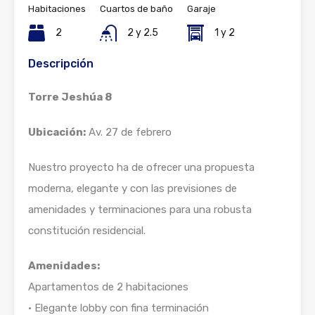
Habitaciones
Cuartos de baño
Garaje
2
2 y 2.5
1 y 2
Descripción
Torre Jeshúa 8
Ubicación:
Av. 27 de febrero
Nuestro proyecto ha de ofrecer una propuesta
moderna, elegante y con las previsiones de
amenidades y terminaciones para una robusta
constitución residencial.
Amenidades:
Apartamentos de 2 habitaciones
• Elegante lobby con fina terminación