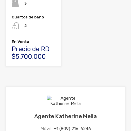
3
Cuartos de baño
2
En Venta
Precio de RD
$5,700,000
Agente Katherine Mella
Móvil:
+1 (809) 216-6246