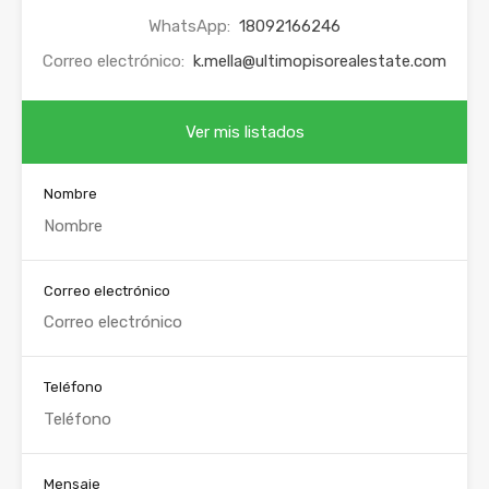
WhatsApp:
18092166246
Correo electrónico:
k.mella@ultimopisorealestate.com
Ver mis listados
Nombre
Correo electrónico
Teléfono
Mensaje