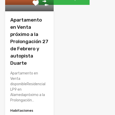
Apartamento
en Venta
próximo a la
Prolongación 27
de Febrero y
autopista
Duarte
Apartamento en
Venta
disponibleResidencial
LP9 en
Alamedapróximo a la
Prolongación…
Habitaciones