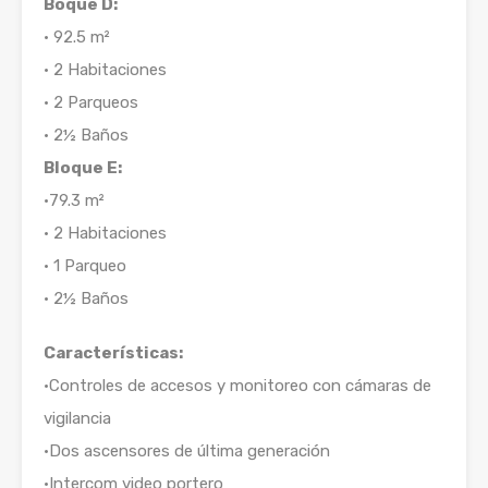
Boque D:
• 92.5 m²
• 2 Habitaciones
• 2 Parqueos
• 2½ Baños
Bloque E:
•79.3 m²
• 2 Habitaciones
• 1 Parqueo
• 2½ Baños
Características:
•Controles de accesos y monitoreo con cámaras de
vigilancia
•Dos ascensores de última generación
•Intercom video portero