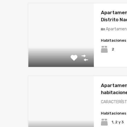
Apartament
Distrito Na
🏡 Apartamen
Habitaciones
2
Apartament
habitacion
CARACTERÍSTI
Habitaciones
1, 2 y 3