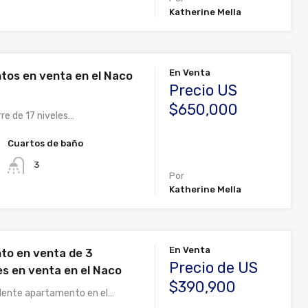
Katherine Mella
En Venta
os en venta en el Naco
Precio US
$650,000
re de 17 niveles…
Cuartos de baño
3
Por
Katherine Mella
En Venta
o en venta de 3
Precio de US
es en venta en el Naco
$390,900
lente apartamento en el…