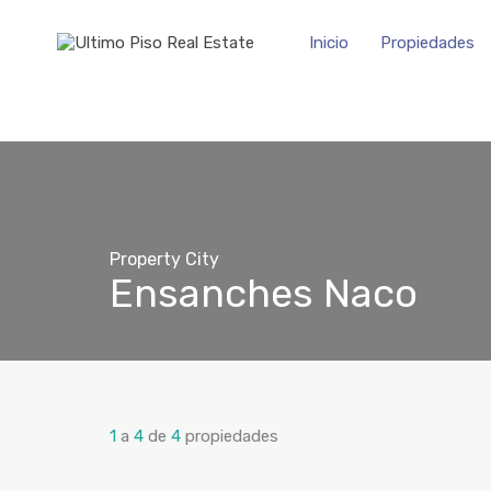
Inicio
Propiedades
Property City
Ensanches Naco
1
a
4
de
4
propiedades