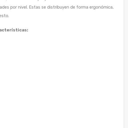
des por nivel. Estas se distribuyen de forma ergonómica,
esto.
acterísticas: