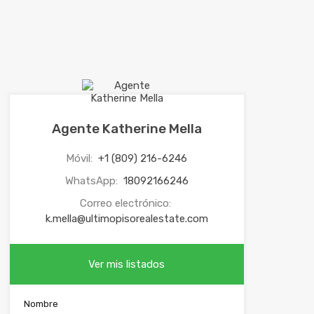
Agente Katherine Mella
Móvil:
+1 (809) 216-6246
WhatsApp:
18092166246
Correo electrónico:
k.mella@ultimopisorealestate.com
Ver mis listados
Nombre