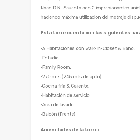
Naco D.N 📍cuenta con 2 impresionantes unida
haciendo máxima utilización del metraje dispu
Esta torre cuenta con las siguientes car
•3 Habitaciones con Walk-In-Closet & Baño.
•Estudio
•Family Room.
•270 mts (245 mts de apto)
•Cocina fría & Caliente.
•Habitación de servicio
•Area de lavado.
•Balcón (Frente)
Amenidades de la torre: