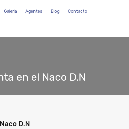
Galeria
Agentes
Blog
Contacto
ta en el Naco D.N
 Naco D.N