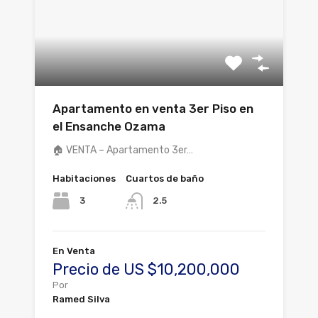
Apartamento en venta 3er Piso en
el Ensanche Ozama
🏠 VENTA – Apartamento 3er…
Habitaciones
Cuartos de baño
3
2.5
En Venta
Precio de US $10,200,000
Por
Ramed Silva