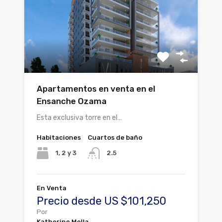
Apartamentos en venta en el
Ensanche Ozama
Esta exclusiva torre en el…
Habitaciones
Cuartos de baño
1, 2 y 3
2.5
En Venta
Precio desde US $101,250
Por
Katherine Mella