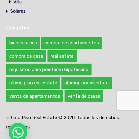
Villa
Solares
Etiquetas
bienes raices
compra de apartamentos
compra de casa
real estate
requisitos para prestamo hipotecario
ultimo piso real estate
ultimopisorealestate
venta de apartamentos
venta de casas
Ultimo Piso Real Estate © 2020. Todos los derechos
reservados.