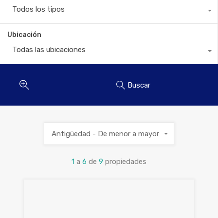
Todos los tipos
Ubicación
Todas las ubicaciones
Buscar
Antigüedad - De menor a mayor
1
a
6
de
9
propiedades