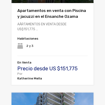
Apartamentos en venta con Piscina
y jacuzzi en el Ensanche Ozama
AÀRTAMENTOS EN VENTA DESDE
US$151,775 …
Habitaciones
2 y 3
En Venta
Precio desde US $151,775
Por
Katherine Mella