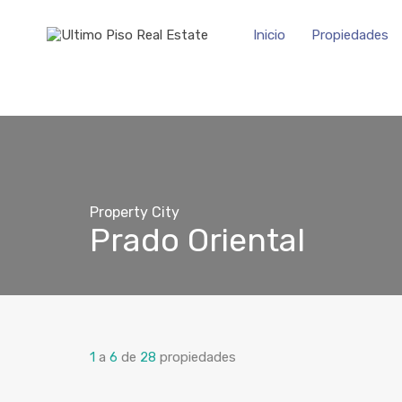
Inicio
Propiedades
Property City
Prado Oriental
1
a
6
de
28
propiedades