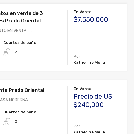
En Venta
os en venta de 3
$7,550,000
es Prado Oriental
NTO EN VENTA –…
Cuartos de baño
2
Por
Katherine Mella
En Venta
nta Prado Oriental
Precio de US
 CASA MODERNA…
$240,000
Cuartos de baño
2
Por
Katherine Mella