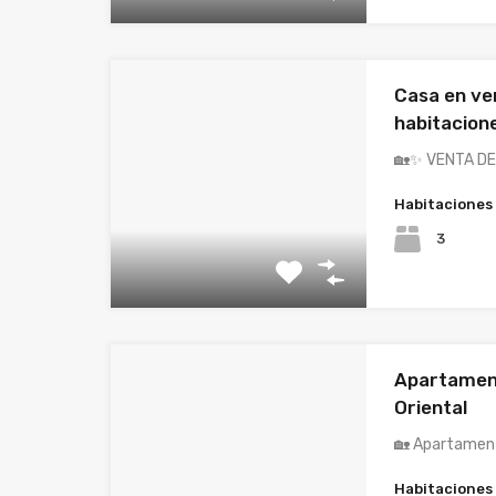
Casa en ve
habitacion
🏡✨ VENTA DE
Habitaciones
3
Apartamen
Oriental
🏡 Apartamen
Habitaciones