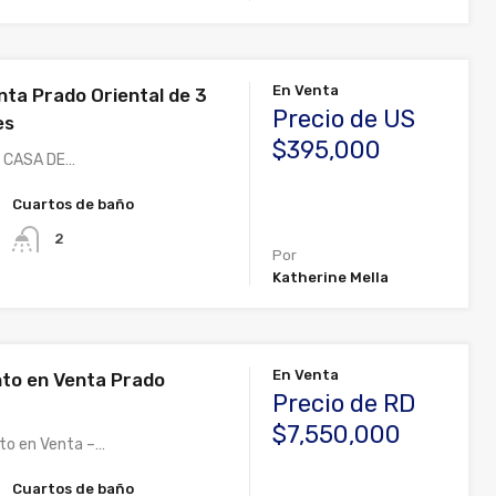
En Venta
nta Prado Oriental de 3
Precio de US
es
$395,000
 CASA DE…
Cuartos de baño
2
Por
Katherine Mella
En Venta
to en Venta Prado
Precio de RD
$7,550,000
to en Venta –…
Cuartos de baño