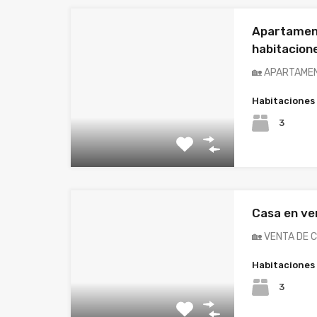
Apartament
habitacion
🏡 APARTAME
Habitaciones
3
Casa en ve
🏡 VENTA DE
Habitaciones
3