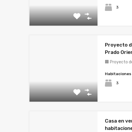
3
Proyecto 
Prado Orie
🏢 Proyecto 
Habitaciones
3
Casa en ve
habitacion