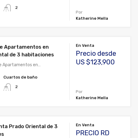
2
Por
Katherine Mella
En Venta
de Apartamentos en
Precio desde
ntal de 3 habitaciones
US $123,900
de Apartamentos en…
Cuartos de baño
2
Por
Katherine Mella
En Venta
nta Prado Oriental de 3
PRECIO RD
es