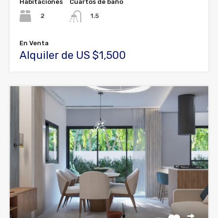
Habitaciones
Cuartos de baño
2
1.5
En Venta
Alquiler de US $1,500