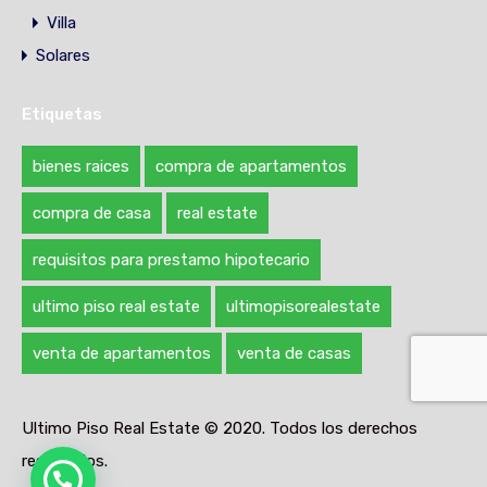
Villa
Solares
Etiquetas
bienes raices
compra de apartamentos
compra de casa
real estate
requisitos para prestamo hipotecario
ultimo piso real estate
ultimopisorealestate
venta de apartamentos
venta de casas
Ultimo Piso Real Estate © 2020. Todos los derechos
reservados.