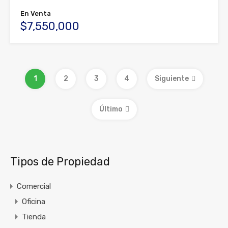
En Venta
$7,550,000
1
2
3
4
Siguiente
Último
Tipos de Propiedad
Comercial
Oficina
Tienda