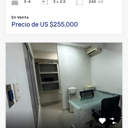
3-4
245
m2
3 + 2.5
En Venta
Precio de US $255,000