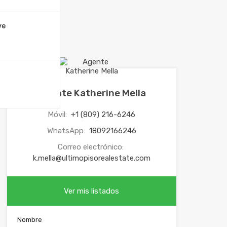
ve
Agente Katherine Mella
Móvil:
+1 (809) 216-6246
WhatsApp:
18092166246
Correo electrónico:
k.mella@ultimopisorealestate.com
Ver mis listados
Nombre