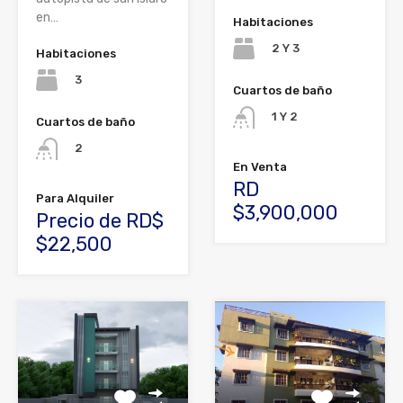
en…
Habitaciones
2 Y 3
Habitaciones
3
Cuartos de baño
1 Y 2
Cuartos de baño
2
En Venta
RD
Para Alquiler
$3,900,000
Precio de RD$
$22,500