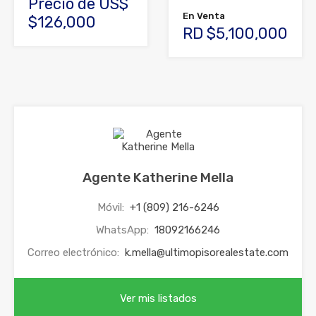
Precio de US$
En Venta
$126,000
RD $5,100,000
Agente Katherine Mella
Móvil:
+1 (809) 216-6246
WhatsApp:
18092166246
Correo electrónico:
k.mella@ultimopisorealestate.com
Ver mis listados