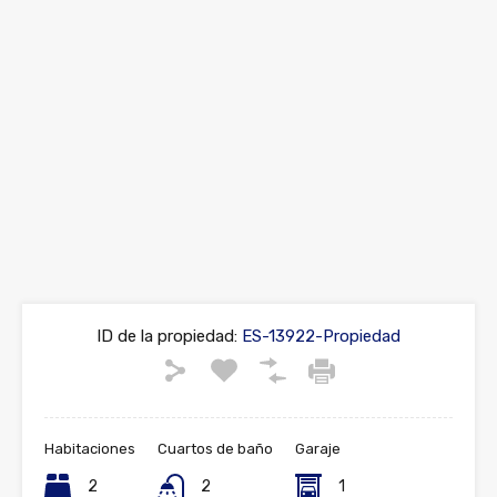
Previous
Next
ID de la propiedad:
ES-13922-Propiedad
Habitaciones
Cuartos de baño
Garaje
2
2
1