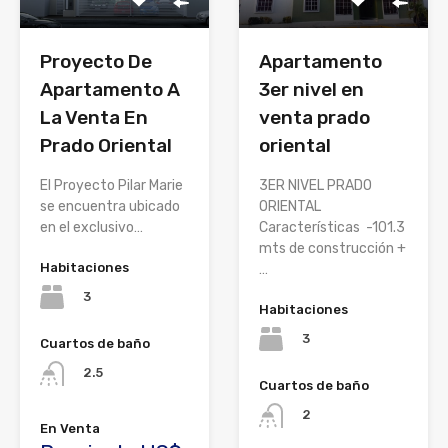
Proyecto De
Apartamento
Apartamento A
3er nivel en
La Venta En
venta prado
Prado Oriental
oriental
El Proyecto Pilar Marie
3ER NIVEL PRADO
se encuentra ubicado
ORIENTAL
en el exclusivo…
Características -101.3
mts de construcción +
Habitaciones
…
3
Habitaciones
3
Cuartos de baño
2.5
Cuartos de baño
2
En Venta