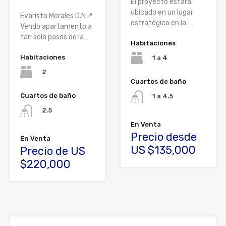
El proyecto estará
ubicado en un lugar
Evaristo Morales D.N📍
estratégico en la…
Vendo apartamento a
tan solo pasos de la…
Habitaciones
Habitaciones
1 a 4
2
Cuartos de baño
Cuartos de baño
1 a 4.5
2.5
En Venta
Precio desde
En Venta
US $135,000
Precio de US
$220,000