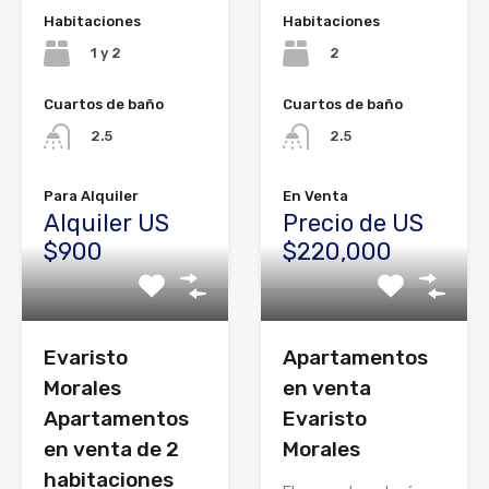
Habitaciones
Habitaciones
1 y 2
2
Cuartos de baño
Cuartos de baño
2.5
2.5
Para Alquiler
En Venta
Alquiler US
Precio de US
$900
$220,000
Evaristo
Apartamentos
Morales
en venta
Apartamentos
Evaristo
en venta de 2
Morales
habitaciones