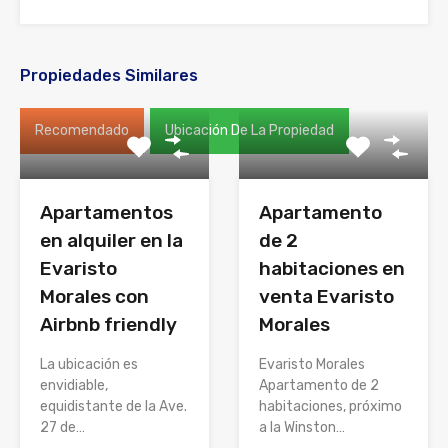
Propiedades Similares
Recomendado
Ubicación De La Propiedad
Apartamentos
Apartamento
en alquiler en la
de 2
Evaristo
habitaciones en
Morales con
venta Evaristo
Airbnb friendly
Morales
La ubicación es
Evaristo Morales
envidiable,
Apartamento de 2
equidistante de la Ave.
habitaciones, próximo
27 de…
a la Winston…