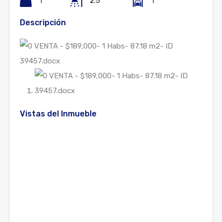
1
2.5
1
Descripción
Vistas del Inmueble