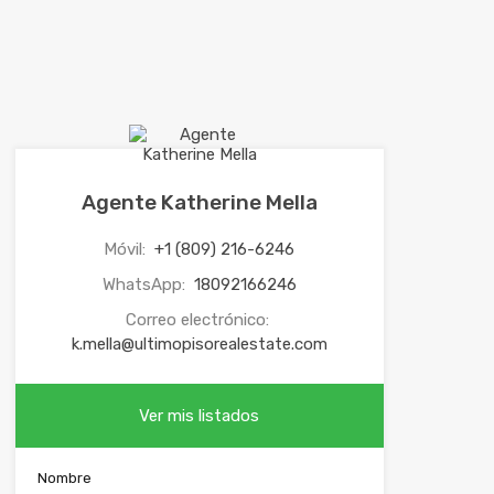
Agente Katherine Mella
Móvil:
+1 (809) 216-6246
WhatsApp:
18092166246
Correo electrónico:
k.mella@ultimopisorealestate.com
Ver mis listados
Nombre