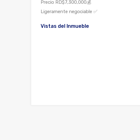
Precio RD$7,300,000💰
Ligeramente negociable ✅
Vistas del Inmueble