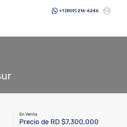
+1 (809) 216-6246
sur
En Venta
Precio de RD $7,300,000