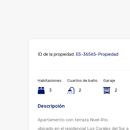
ID de la propiedad:
ES-36565-Propiedad
Habitaciones
Cuartos de baño
Garaje
3
2
2
Descripción
Apartamento con terraza Nivel 4to.
ubicado en el residencial Los Corales del Sur 