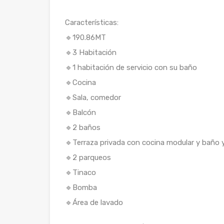
Características:
🔹190.86MT
🔹3 Habitación
🔹1 habitación de servicio con su baño
🔹Cocina
🔹Sala, comedor
🔹Balcón
🔹2 baños
🔹Terraza privada con cocina modular y baño 
🔹2 parqueos
🔹Tinaco
🔹Bomba
🔹Área de lavado