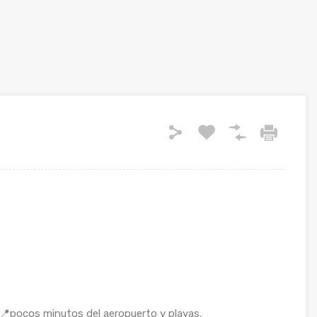
a 📍pocos minutos del aeropuerto y playas.