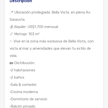
Descripción
📍 Ubicación privilegiada: Bella Vista, en plena Av.
Sarasota
💰 Alquiler: US$1,700 mensual
📏 Metraje: 103 m²
✨ Vive en la zona más exclusiva de Bella Vista, con
vista al mar y amenidades que elevan tu estilo de
vida.
🏡 Distribución:
•2 habitaciones
•2 baños
•Sala & comedor
•Cocina moderna
•Dormitorio de servicio
•Balcón privado