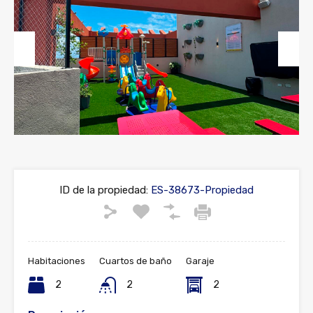
Previous
Next
ID de la propiedad:
ES-38673-Propiedad
Habitaciones
Cuartos de baño
Garaje
2
2
2