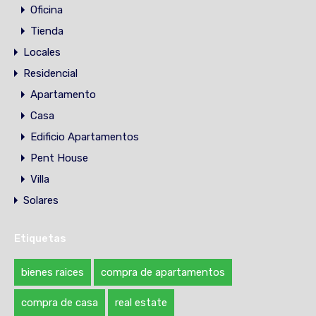
Oficina
Tienda
Locales
Residencial
Apartamento
Casa
Edificio Apartamentos
Pent House
Villa
Solares
Etiquetas
bienes raices
compra de apartamentos
compra de casa
real estate