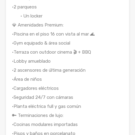
•2 parqueos
• Un locker
💎 Amenidades Premium:
•Piscina en el piso 16 con vista al mar 🌊
•Gym equipado & área social
•Terraza con outdoor cinema 🎬 + BBQ
•Lobby amueblado
•2 ascensores de última generación
•Área de niños
•Cargadores eléctricos
•Seguridad 24/7 con cámaras
•Planta eléctrica full y gas común
🔑 Terminaciones de lujo:
•Cocinas modulares importadas
•Pisos y baños en porcelanato