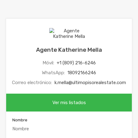
Agente Katherine Mella
Móvil:
+1 (809) 216-6246
WhatsApp:
18092166246
Correo electrónico:
k.mella@ultimopisorealestate.com
Ver mis listados
Nombre