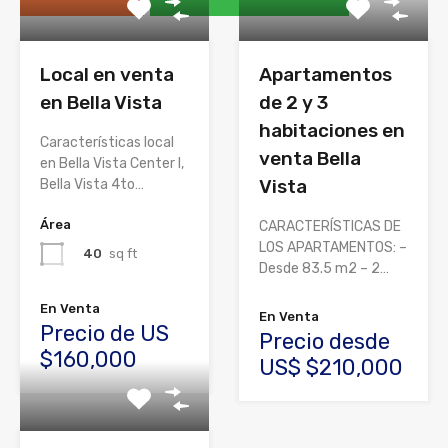
Local en venta
Apartamentos
en Bella Vista
de 2 y 3
habitaciones en
Características local
venta Bella
en Bella Vista Center I,
Vista
Bella Vista 4to…
Área
CARACTERÍSTICAS DE
LOS APARTAMENTOS: –
40
sq ft
Desde 83.5 m2 – 2…
En Venta
En Venta
Precio de US
Precio desde
$160,000
US$ $210,000