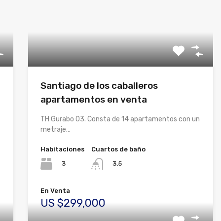
Santiago de los caballeros
apartamentos en venta
TH Gurabo 03. Consta de 14 apartamentos con un
metraje…
Habitaciones
Cuartos de baño
3
3.5
En Venta
US $299,000