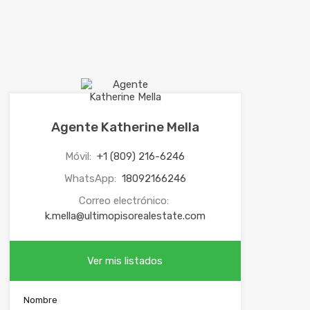
Agente Katherine Mella
Móvil:
+1 (809) 216-6246
WhatsApp:
18092166246
Correo electrónico:
k.mella@ultimopisorealestate.com
Ver mis listados
Nombre