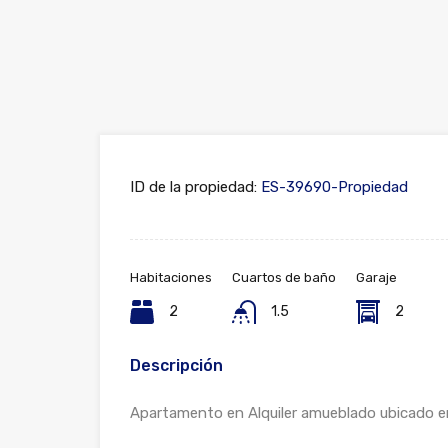
ID de la propiedad:
ES-39690-Propiedad
Habitaciones
Cuartos de baño
Garaje
2
1.5
2
Descripción
Apartamento en Alquiler amueblado ubicado en