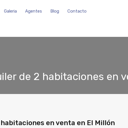
Galeria
Agentes
Blog
Contacto
ler de 2 habitaciones en ve
habitaciones en venta en El Millón