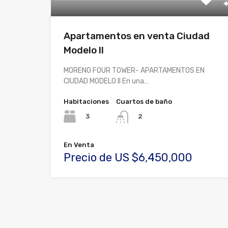
Apartamentos en venta Ciudad
Modelo II
MORENO FOUR TOWER- APARTAMENTOS EN
CIUDAD MODELO II En una…
Habitaciones
Cuartos de baño
3
2
En Venta
Precio de US $6,450,000