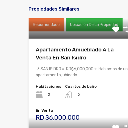
Propiedades Similares
Recomendado
Ubicación De La Propiedad
Apartamento Amueblado A La
Venta En San Isidro
📍 SAN ISIDRO🔹 RD$6,000,000 ✨ Hablamos de un
apartamento, ubicado…
Habitaciones
Cuartos de baño
3
2
En Venta
RD $6,000,000