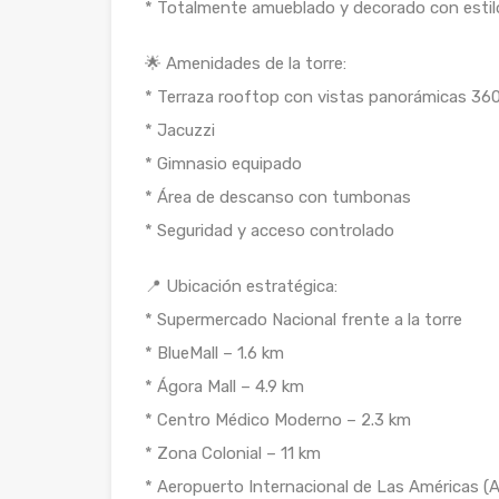
* Totalmente amueblado y decorado con estil
🌟 Amenidades de la torre:
* Terraza rooftop con vistas panorámicas 36
* Jacuzzi
* Gimnasio equipado
* Área de descanso con tumbonas
* Seguridad y acceso controlado
📍 Ubicación estratégica:
* Supermercado Nacional frente a la torre
* BlueMall – 1.6 km
* Ágora Mall – 4.9 km
* Centro Médico Moderno – 2.3 km
* Zona Colonial – 11 km
* Aeropuerto Internacional de Las Américas (