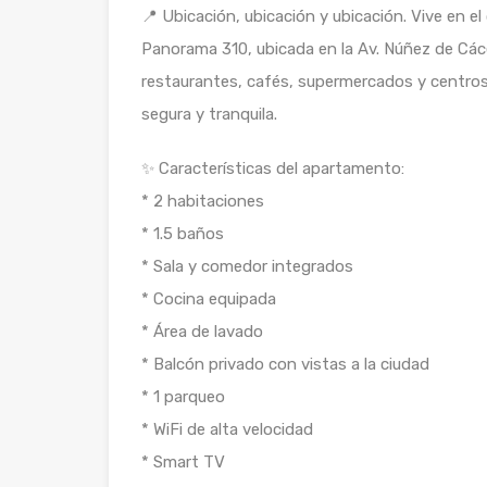
📍 Ubicación, ubicación y ubicación. Vive en e
Panorama 310, ubicada en la Av. Núñez de Cáce
restaurantes, cafés, supermercados y centros
segura y tranquila.
✨ Características del apartamento:
* 2 habitaciones
* 1.5 baños
* Sala y comedor integrados
* Cocina equipada
* Área de lavado
* Balcón privado con vistas a la ciudad
* 1 parqueo
* WiFi de alta velocidad
* Smart TV