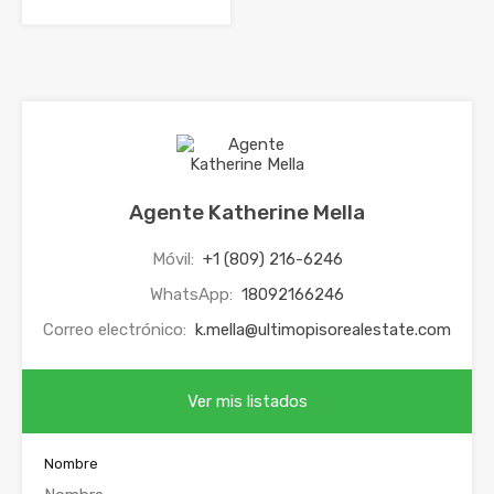
Agente Katherine Mella
Móvil:
+1 (809) 216-6246
WhatsApp:
18092166246
Correo electrónico:
k.mella@ultimopisorealestate.com
Ver mis listados
Nombre