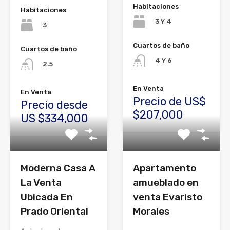
Habitaciones
Habitaciones
3 Y 4
3
Cuartos de baño
Cuartos de baño
4 Y 6
2.5
En Venta
En Venta
Precio de US$
Precio desde
$207,000
US $334,000
Moderna Casa A
Apartamento
La Venta
amueblado en
Ubicada En
venta Evaristo
Prado Oriental
Morales