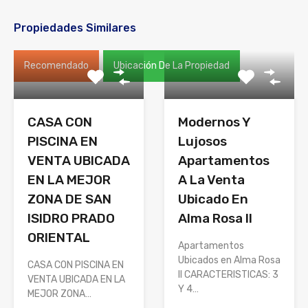
Propiedades Similares
Recomendado
Ubicación De La Propiedad
CASA CON
Modernos Y
PISCINA EN
Lujosos
VENTA UBICADA
Apartamentos
EN LA MEJOR
A La Venta
ZONA DE SAN
Ubicado En
ISIDRO PRADO
Alma Rosa II
ORIENTAL
Apartamentos
Ubicados en Alma Rosa
CASA CON PISCINA EN
II CARACTERISTICAS: 3
VENTA UBICADA EN LA
Y 4…
MEJOR ZONA…