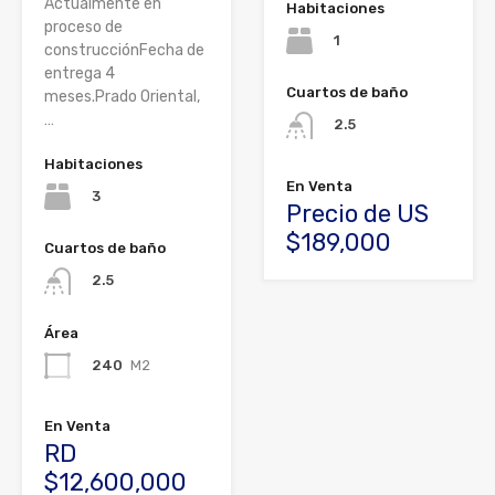
Actualmente en
Habitaciones
proceso de
1
construcciónFecha de
entrega 4
Cuartos de baño
meses.Prado Oriental,
…
2.5
Habitaciones
En Venta
3
Precio de US
$189,000
Cuartos de baño
2.5
Área
240
M2
En Venta
RD
$12,600,000