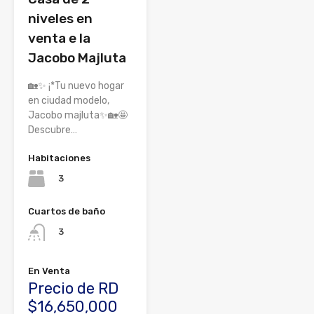
niveles en
venta e la
Jacobo Majluta
🏡✨ ¡*Tu nuevo hogar
en ciudad modelo,
Jacobo majluta✨🏡🤩
Descubre…
Habitaciones
3
Cuartos de baño
3
En Venta
Precio de RD
$16,650,000