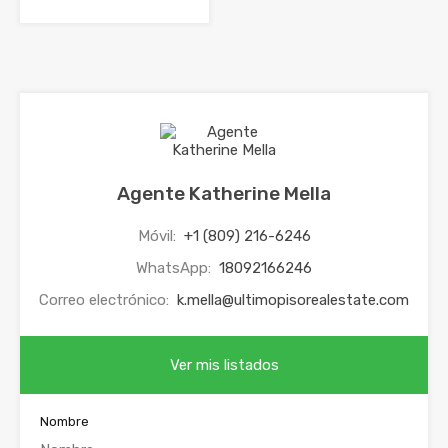
Agente Katherine Mella
Móvil:
+1 (809) 216-6246
WhatsApp:
18092166246
Correo electrónico:
k.mella@ultimopisorealestate.com
Ver mis listados
Nombre