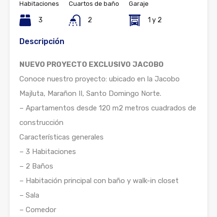
Habitaciones
Cuartos de baño
Garaje
3
2
1 y 2
Descripción
NUEVO PROYECTO EXCLUSIVO JACOBO
Conoce nuestro proyecto: ubicado en la Jacobo
Majluta, Marañon II, Santo Domingo Norte.
– Apartamentos desde 120 m2 metros cuadrados de
construcción
Características generales
– 3 Habitaciones
– 2 Baños
– Habitación principal con baño y walk-in closet
– Sala
– Comedor