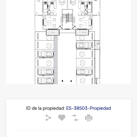
Previous
Next
ID de la propiedad:
ES-38503-Propiedad