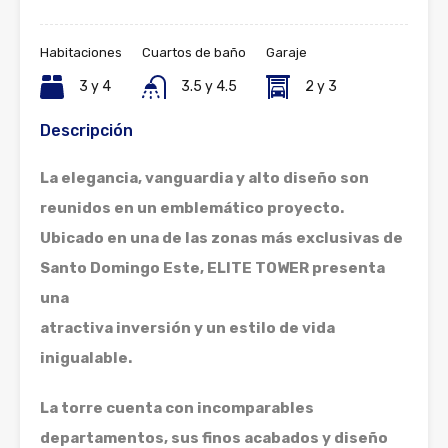
Habitaciones
Cuartos de baño
Garaje
3 y 4
3.5 y 4.5
2 y 3
Descripción
La elegancia, vanguardia y alto diseño son
reunidos en un emblemático proyecto.
Ubicado en una de las zonas más exclusivas de
Santo Domingo Este, ELITE TOWER presenta
una
atractiva inversión y un estilo de vida
inigualable.
La torre cuenta con incomparables
departamentos, sus finos acabados y diseño