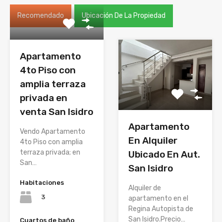
Recomendado
Ubicación De La Propiedad
Apartamento
4to Piso con
amplia terraza
privada en
venta San Isidro
Apartamento
Vendo Apartamento
En Alquiler
4to Piso con amplia
terraza privada; en
Ubicado En Aut.
San…
San Isidro
Habitaciones
Alquiler de
3
apartamento en el
Regina Autopista de
San Isidro.Precio…
Cuartos de baño