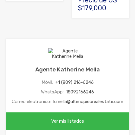
Precio de US
$179,000
Agente Katherine Mella
Móvil:
+1 (809) 216-6246
WhatsApp:
18092166246
Correo electrónico:
k.mella@ultimopisorealestate.com
Ver mis listados