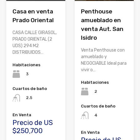
Casa en venta
Penthouse
Prado Oriental
amueblado en
venta Aut. San
CASA CALLE GIRASOL,
Isidro
PRADO ORIENTAL (2
UDS) 294 M2
Venta Penthouse con
DISTRIBUIDOS…
amueblado y
NEGOCIABLE Ideal para
Habitaciones
vivir o…
3
Habitaciones
Cuartos de baño
2
2.5
Cuartos de baño
En Venta
4
Precio de US
$250,700
En Venta