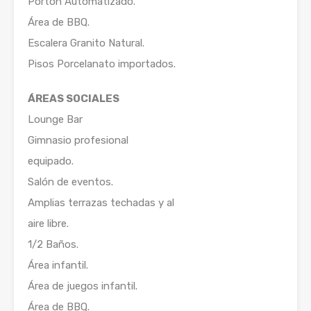
Porton Automatizado.
Área de BBQ.
Escalera Granito Natural.
Pisos Porcelanato importados.
ÁREAS SOCIALES
Lounge Bar
Gimnasio profesional
equipado.
Salón de eventos.
Amplias terrazas techadas y al
aire libre.
1/2 Baños.
Área infantil.
Área de juegos infantil.
Área de BBQ.