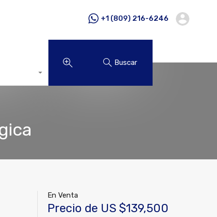
+1 (809) 216-6246
Buscar
gica
En Venta
Precio de US $139,500