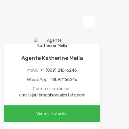
Next
Agente Katherine Mella
Móvil:
+1 (809) 216-6246
WhatsApp:
18092166246
Correo electrónico:
k.mella@ultimopisorealestate.com
Ver mis listados