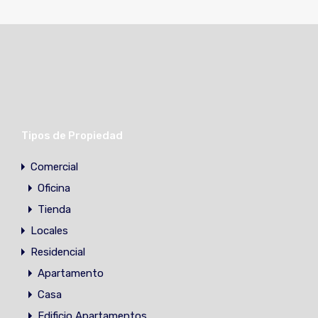
Tipos de Propiedad
Comercial
Oficina
Tienda
Locales
Residencial
Apartamento
Casa
Edificio Apartamentos