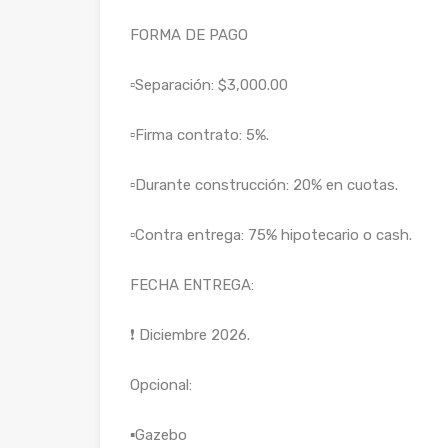
FORMA DE PAGO
▫️Separación: $3,000.00
▫️Firma contrato: 5%.
▫️Durante construcción: 20% en cuotas.
▫️Contra entrega: 75% hipotecario o cash.
FECHA ENTREGA:
❗ Diciembre 2026.
Opcional:
▪️Gazebo