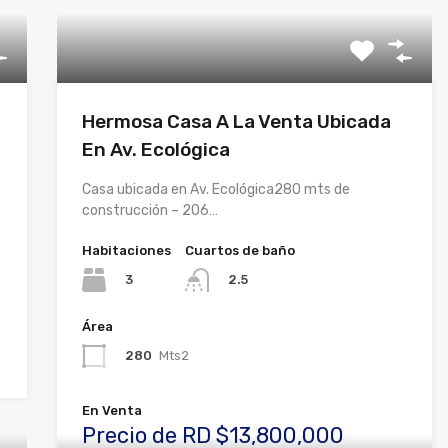
Hermosa Casa A La Venta Ubicada
En Av. Ecológica
Casa ubicada en Av. Ecológica280 mts de
construcción – 206…
Habitaciones
Cuartos de baño
3
2.5
Área
280
Mts2
En Venta
Precio de RD $13,800,000