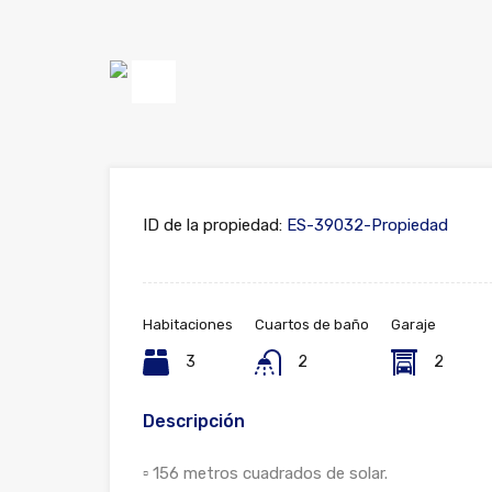
Previous
ID de la propiedad:
ES-39032-Propiedad
Habitaciones
Cuartos de baño
Garaje
3
2
2
Descripción
▫️ 156 metros cuadrados de solar.