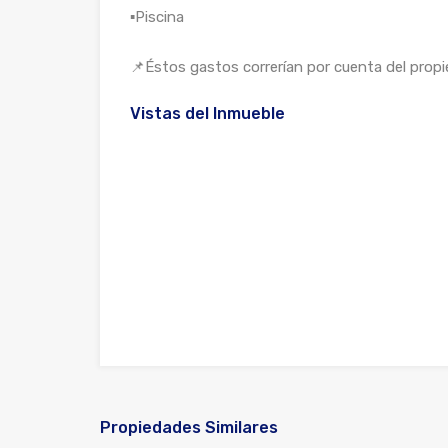
▪️Piscina
📌Éstos gastos correrían por cuenta del propie
Vistas del Inmueble
Propiedades Similares