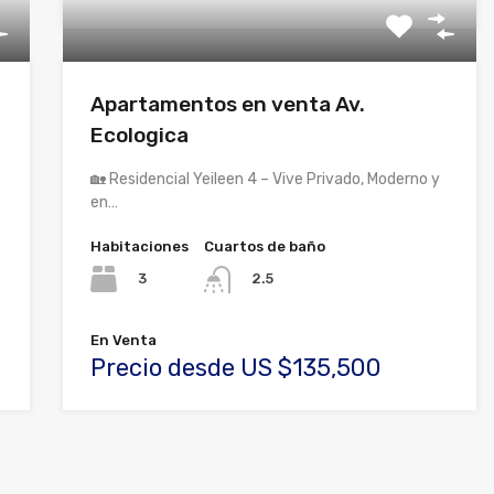
Apartamentos en venta Av.
Ecologica
🏡 Residencial Yeileen 4 – Vive Privado, Moderno y
en…
Habitaciones
Cuartos de baño
3
2.5
En Venta
Precio desde US $135,500