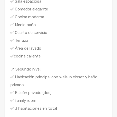
✅ Sala espaciosa
✅ Comedor elegante
✅ Cocina moderna
✅ Medio baño
✅ Cuarto de servicio
✅ Terraza
✅ Área de lavado
✅cocina caliente
📍 Segundo nivel:
✅ Habitación principal con walk-in closet y baño
privado
✅ Balcón privado (dos)
✅ family room
✅ 3 habitaciones en total