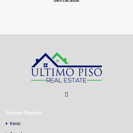
destacada!
Enlaces Rápidos
Inicio