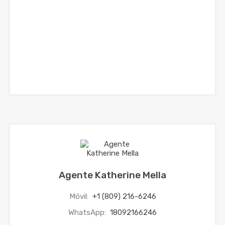
Agente Katherine Mella
Móvil:
+1 (809) 216-6246
WhatsApp:
18092166246