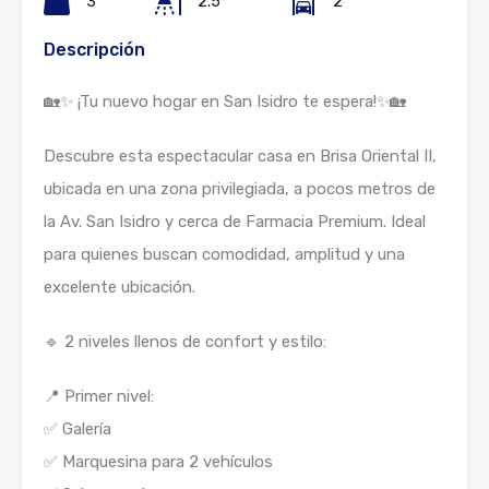
3
2.5
2
Descripción
🏡✨ ¡Tu nuevo hogar en San Isidro te espera!✨🏡
Descubre esta espectacular casa en Brisa Oriental II,
ubicada en una zona privilegiada, a pocos metros de
la Av. San Isidro y cerca de Farmacia Premium. Ideal
para quienes buscan comodidad, amplitud y una
excelente ubicación.
🔹 2 niveles llenos de confort y estilo:
📍 Primer nivel:
✅ Galería
✅ Marquesina para 2 vehículos