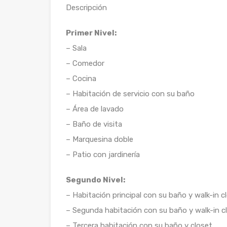
Descripción
Primer Nivel:
– Sala
– Comedor
– Cocina
– Habitación de servicio con su baño
– Área de lavado
– Baño de visita
– Marquesina doble
– Patio con jardinería
Segundo Nivel:
– Habitación principal con su baño y walk-in c
– Segunda habitación con su baño y walk-in c
– Tercera habitación con su baño y closet