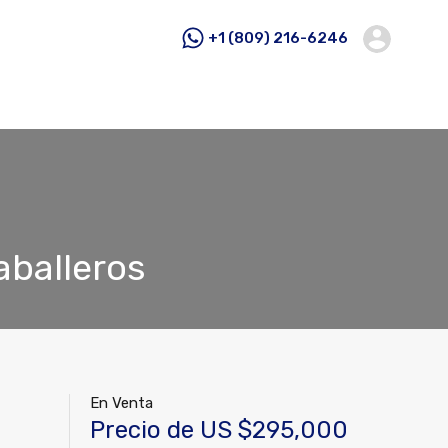
+1 (809) 216-6246
aballeros
En Venta
Precio de US $295,000