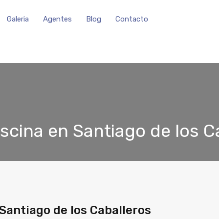
Galeria
Agentes
Blog
Contacto
scina en Santiago de los C
Santiago de los Caballeros