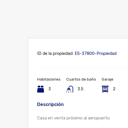
ID de la propiedad:
ES-37800-Propiedad
Habitaciones
Cuartos de baño
Garaje
3
3.5
2
Descripción
Casa en venta próximo al aeropuerto