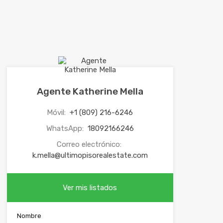
Agente Katherine Mella
Móvil:
+1 (809) 216-6246
WhatsApp:
18092166246
Correo electrónico:
k.mella@ultimopisorealestate.com
Ver mis listados
Nombre