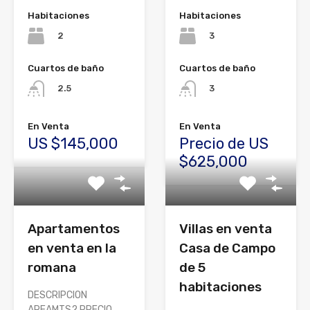
Habitaciones
Habitaciones
2
3
Cuartos de baño
Cuartos de baño
2.5
3
En Venta
En Venta
US $145,000
Precio de US
$625,000
Apartamentos
Villas en venta
en venta en la
Casa de Campo
romana
de 5
habitaciones
DESCRIPCION
AREAMTS2 PRECIO