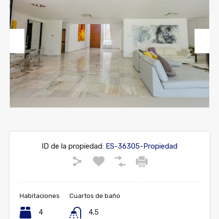
Previous
Next
ID de la propiedad:
ES-36305-Propiedad
Habitaciones
Cuartos de baño
4
4.5