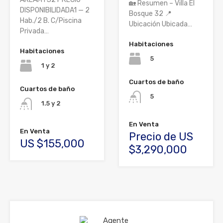
🏡 Resumen – Villa El
DISPONIBILIDADA1 — 2
Bosque 32 📍
Hab./2 B. C/Piscina
Ubicación Ubicada…
Privada…
Habitaciones
Habitaciones
5
1 y 2
Cuartos de baño
Cuartos de baño
5
1.5 y 2
En Venta
En Venta
Precio de US
US $155,000
$3,290,000