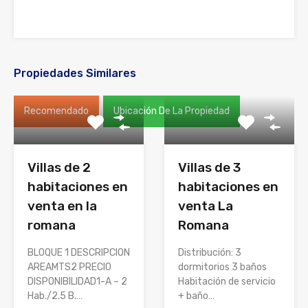
Propiedades Similares
Recomendado
Ubicación De La Propiedad
Villas de 2
Villas de 3
habitaciones en
habitaciones en
venta en la
venta La
romana
Romana
BLOQUE 1 DESCRIPCION
Distribución: 3
AREAMTS2 PRECIO
dormitorios 3 baños
DISPONIBILIDAD1-A – 2
Habitación de servicio
Hab./2.5 B.…
+ baño…