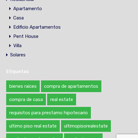
Apartamento
Casa
Edificio Apartamentos
Pent House
Villa
Solares
Etiquetas
bienes raices
compra de apartamentos
compra de casa
real estate
requisitos para prestamo hipotecario
ultimo piso real estate
ultimopisorealestate