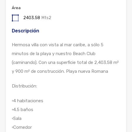
Área
2403.58
Mts2
Descripción
Hermosa villa con vista al mar caribe, a sólo 5
minutos de la playa y nuestro Beach Club
(caminando). Con una superficie total de 2,403.58 m²
y 900 m² de construcción. Playa nueva Romana
Distribución:
▫️4 habitaciones
▫️4.5 baños
▫️Sala
▫️Comedor