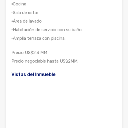
▫️Cocina
▫️Sala de estar
▫️Área de lavado
▫️Habitación de servicio con su baño.
▫️Amplia terraza con piscina.
Precio US$2.3 MM
Precio negociable hasta US$2MM.
Vistas del Inmueble