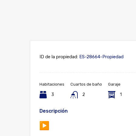
ID de la propiedad:
ES-28664-Propiedad
Habitaciones
Cuartos de baño
Garaje
3
2
1
Descripción