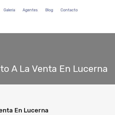
Galeria
Agentes
Blog
Contacto
o A La Venta En Lucerna
enta En Lucerna