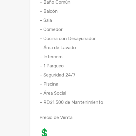
– Baño Común
– Balcón
– Sala
– Comedor
– Cocina con Desayunador
– Área de Lavado
– Intercom
– 1 Parqueo
– Seguridad 24/7
– Piscina
– Área Social
– RD$1,500 de Mantenimiento
Precio de Venta: