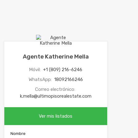
Agente Katherine Mella
Móvil:
+1 (809) 216-6246
WhatsApp:
18092166246
Correo electrónico:
k.mella@ultimopisorealestate.com
Ver mis listados
Nombre