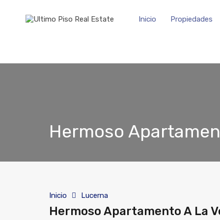
Inicio
Propiedades
Hermoso Apartament
Inicio
Lucerna
Hermoso Apartamento A La V