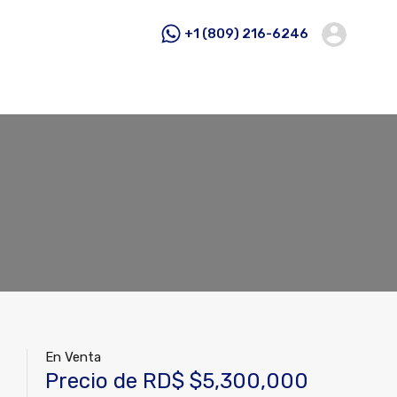
+1 (809) 216-6246
En Venta
Precio de RD$ $5,300,000