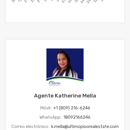
Agente Katherine Mella
Móvil:
+1 (809) 216-6246
WhatsApp:
18092166246
Correo electrónico:
k.mella@ultimopisorealestate.com