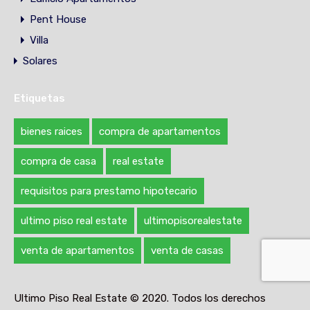
Pent House
Villa
Solares
Etiquetas
bienes raices
compra de apartamentos
compra de casa
real estate
requisitos para prestamo hipotecario
ultimo piso real estate
ultimopisorealestate
venta de apartamentos
venta de casas
Ultimo Piso Real Estate © 2020. Todos los derechos