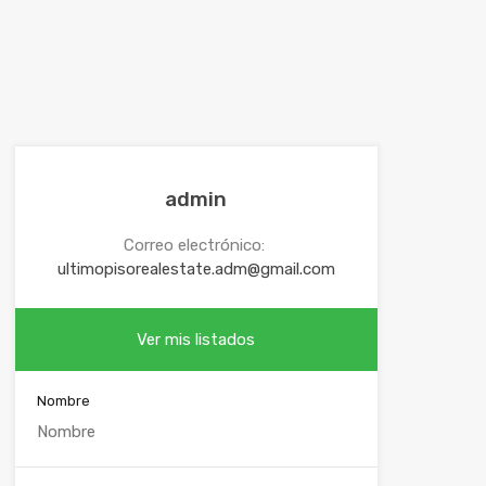
admin
Correo electrónico:
ultimopisorealestate.adm@gmail.com
Ver mis listados
Nombre