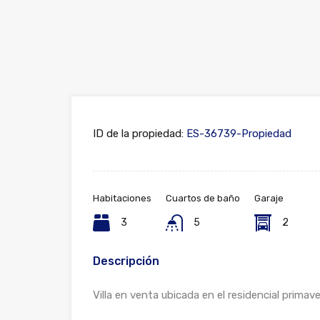
ID de la propiedad:
ES-36739-Propiedad
Habitaciones
Cuartos de baño
Garaje
3
5
2
Descripción
Villa en venta ubicada en el residencial primaver