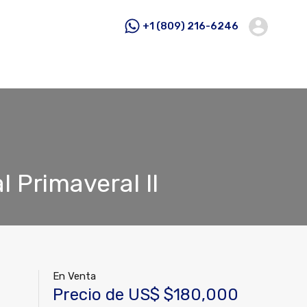
+1 (809) 216-6246
l Primaveral ll
En Venta
Precio de US$ $180,000