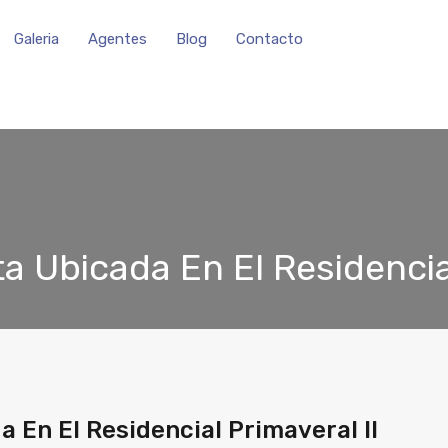
Galeria
Agentes
Blog
Contacto
ta Ubicada En El Residencia
a En El Residencial Primaveral ll