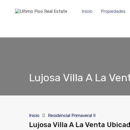
Inicio
Propiedades
Lujosa Villa A La Ven
Inicio
Residencial Primaveral II
Lujosa Villa A La Venta Ubicad