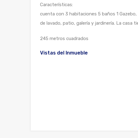
Características:
cuenta con 3 habitaciones 5 baños 1 Gazebo, p
de lavado, patio, galería y jardinería. La casa
245 metros cuadrados
Vistas del Inmueble