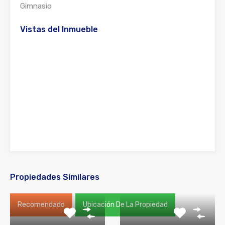
Gimnasio
Vistas del Inmueble
Propiedades Similares
Recomendado
Ubicación De La Propiedad