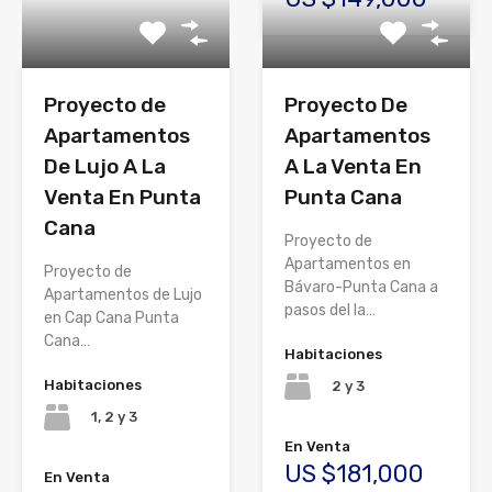
Proyecto de
Proyecto De
Apartamentos
Apartamentos
De Lujo A La
A La Venta En
Venta En Punta
Punta Cana
Cana
Proyecto de
Apartamentos en
Proyecto de
Bávaro-Punta Cana a
Apartamentos de Lujo
pasos del la…
en Cap Cana Punta
Cana…
Habitaciones
Habitaciones
2 y 3
1, 2 y 3
En Venta
US $181,000
En Venta