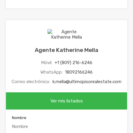
Agente Katherine Mella
Móvil:
+1 (809) 216-6246
WhatsApp:
18092166246
Correo electrónico:
k.mella@ultimopisorealestate.com
Ver mis listados
Nombre