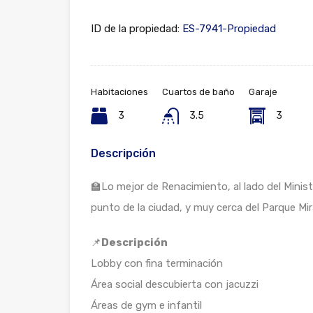
ID de la propiedad:
ES-7941-Propiedad
Habitaciones
Cuartos de baño
Garaje
3
3.5
3
Descripción
🏫Lo mejor de Renacimiento, al lado del Minist
punto de la ciudad, y muy cerca del Parque Mir
📌
Descripción
Lobby con fina terminación
Área social descubierta con jacuzzi
Áreas de gym e infantil