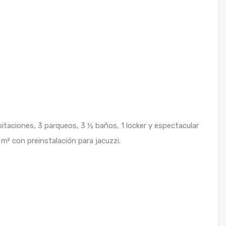
itaciones, 3 parqueos, 3 ½ baños, 1 locker y espectacular
5 m² con preinstalación para jacuzzi.