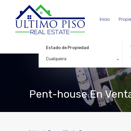
Inicio
Propi
Estado de Propiedad
Cualquiera
Pent-house En Venta