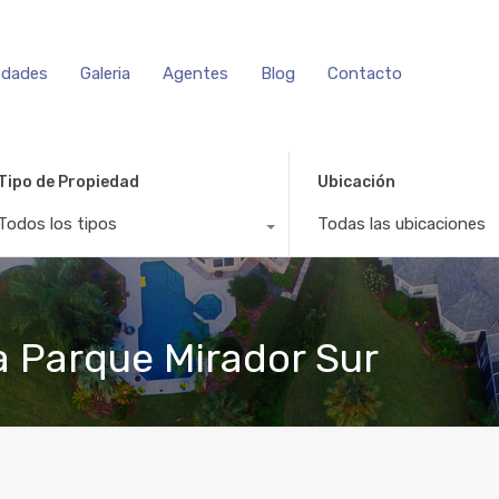
edades
Galeria
Agentes
Blog
Contacto
Tipo de Propiedad
Ubicación
Todos los tipos
Todas las ubicaciones
 Parque Mirador Sur