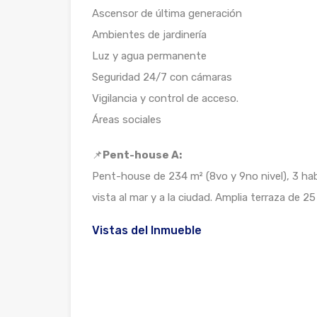
Ascensor de última generación
Ambientes de jardinería
Luz y agua permanente
Seguridad 24/7 con cámaras
Vigilancia y control de acceso.
Áreas sociales
📌
Pent-house A:
Pent-house de 234 m² (8vo y 9no nivel), 3 hab
vista al mar y a la ciudad. Amplia terraza de 2
Vistas del Inmueble