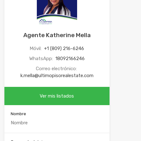
Agente Katherine Mella
Móvil:
+1 (809) 216-6246
WhatsApp:
18092166246
Correo electrónico:
k.mella@ultimopisorealestate.com
Ver mis listados
Nombre