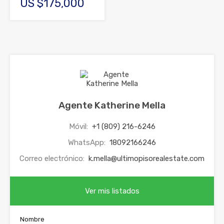
US $175,000
Agente Katherine Mella
Móvil:
+1 (809) 216-6246
WhatsApp:
18092166246
Correo electrónico:
k.mella@ultimopisorealestate.com
Ver mis listados
Nombre