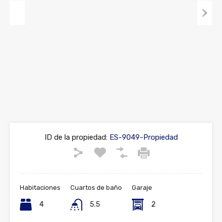
Previous
Next
ID de la propiedad:
ES-9049-Propiedad
Habitaciones
Cuartos de baño
Garaje
4
5.5
2