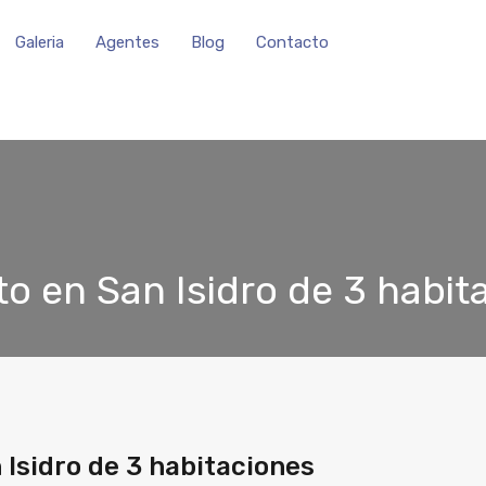
Galeria
Agentes
Blog
Contacto
o en San Isidro de 3 habit
Isidro de 3 habitaciones