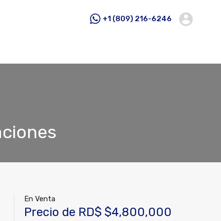
+1 (809) 216-6246
aciones
En Venta
Precio de RD$ $4,800,000