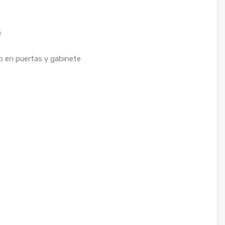
O
o en puertas y gabinete