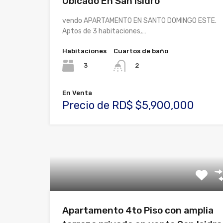
Ubicado En San Isidro
vendo APARTAMENTO EN SANTO DOMINGO ESTE.
Aptos de 3 habitaciones,…
Habitaciones
Cuartos de baño
3
2
En Venta
Precio de RD$ $5,900,000
Apartamento 4to Piso con amplia