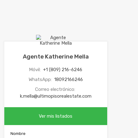
Agente Katherine Mella
Móvil:
+1 (809) 216-6246
WhatsApp:
18092166246
Correo electrónico:
k.mella@ultimopisorealestate.com
Ver mis listados
Nombre