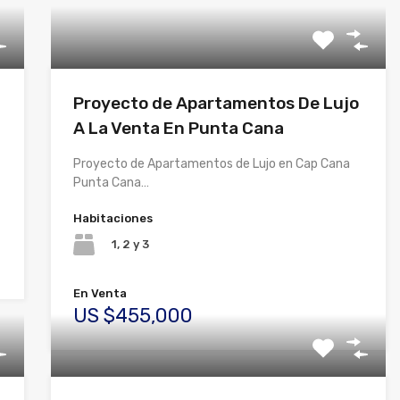
Proyecto de Apartamentos De Lujo
A La Venta En Punta Cana
Proyecto de Apartamentos de Lujo en Cap Cana
Punta Cana…
Habitaciones
1, 2 y 3
En Venta
US $455,000