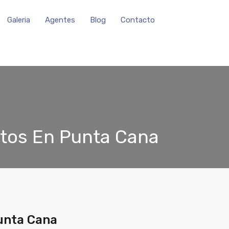
Galeria
Agentes
Blog
Contacto
tos En Punta Cana
unta Cana