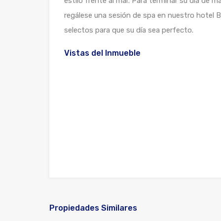
estilo frente al mar. Para terminar su día de m
regálese una sesión de spa en nuestro hotel Bo
selectos para que su día sea perfecto.
Vistas del Inmueble
Propiedades Similares