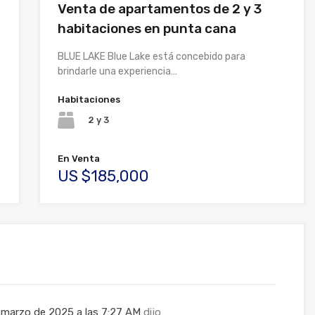
Venta de apartamentos de 2 y 3
habitaciones en punta cana
BLUE LAKE Blue Lake está concebido para
brindarle una experiencia…
Habitaciones
2 y 3
En Venta
US $185,000
 marzo de 2025 a las 7:27 AM
dijo