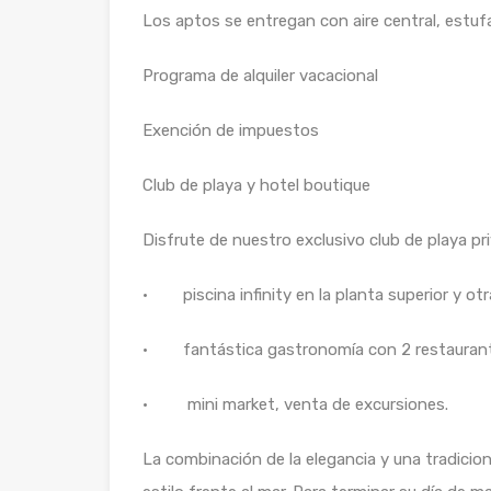
Los aptos se entregan con aire central, estu
Programa de alquiler vacacional
Exención de impuestos
Club de playa y hotel boutique
Disfrute de nuestro exclusivo club de playa p
· piscina infinity en la planta superior y otra
· fantástica gastronomía con 2 restaurante
· mini market, venta de excursiones.
La combinación de la elegancia y una tradicion