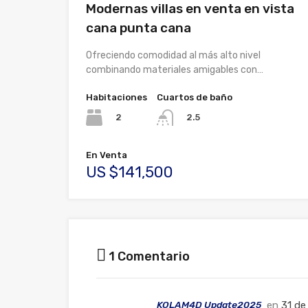
Modernas villas en venta en vista
cana punta cana
Ofreciendo comodidad al más alto nivel
combinando materiales amigables con…
Habitaciones
Cuartos de baño
2
2.5
En Venta
US $141,500
1 Comentario
KOLAM4D Update2025
en
31 de