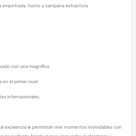
fa empotrada, horno y campana extractora.
rivado con una magnífica
 en el primer nivel
s internacionales,
al excelencia le permitirán vivir momentos inolvidables con