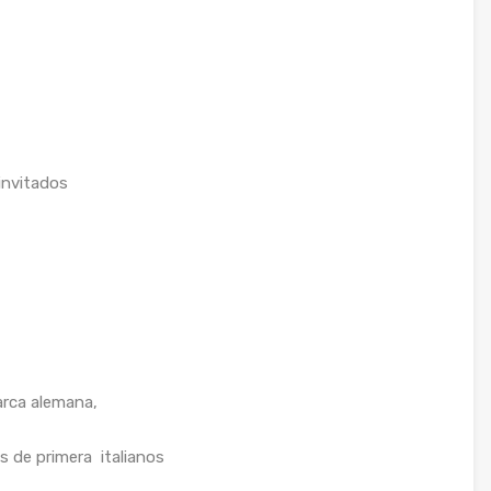
invitados
arca alemana,
 de primera italianos