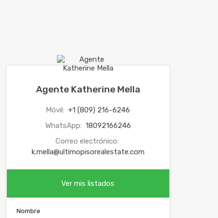
Agente Katherine Mella
Móvil:
+1 (809) 216-6246
WhatsApp:
18092166246
Correo electrónico:
k.mella@ultimopisorealestate.com
Ver mis listados
Nombre