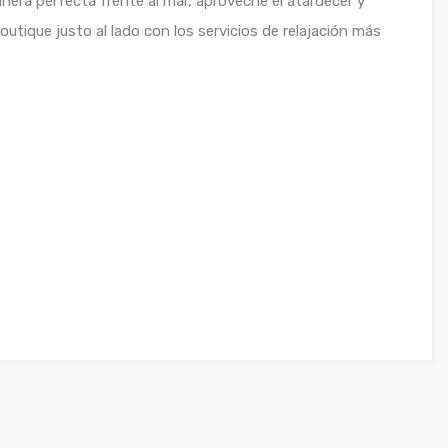
anera perfecta frente al mar, aproveche el atardecer y
utique justo al lado con los servicios de relajación más