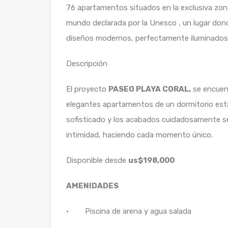
76 apartamentos situados en la exclusiva zona
mundo declarada por la Unesco , un lugar donde
diseños modernos, perfectamente iluminados 
Descripción
El proyecto
PASEO PLAYA CORAL,
se encuent
elegantes apartamentos de un dormitorio está
sofisticado y los acabados cuidadosamente se
intimidad, haciendo cada momento único.
Disponible desde
us$198,000
AMENIDADES
· Piscina de arena y agua salada