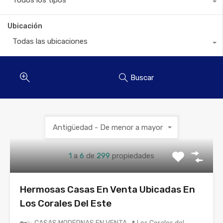
Todos los tipos
Ubicación
Todas las ubicaciones
Buscar
Antigüedad - De menor a mayor
1
a
6
de
299
propiedades
Hermosas Casas En Venta Ubicadas En
Los Corales Del Este