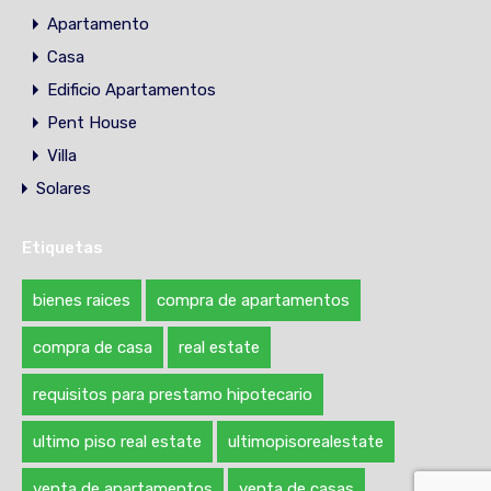
Apartamento
Casa
Edificio Apartamentos
Pent House
Villa
Solares
Etiquetas
bienes raices
compra de apartamentos
compra de casa
real estate
requisitos para prestamo hipotecario
ultimo piso real estate
ultimopisorealestate
venta de apartamentos
venta de casas