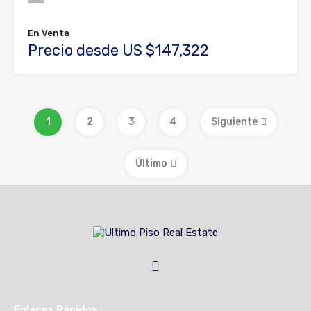
En Venta
Precio desde US $147,322
1
2
3
4
Siguiente
Último
Enlaces Rápidos