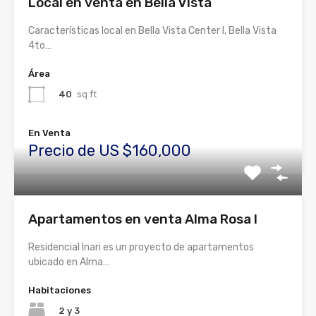
Local en venta en Bella Vista
Características local en Bella Vista Center I, Bella Vista
4to…
Área
40
sq ft
En Venta
Precio de US $160,000
Apartamentos en venta Alma Rosa I
Residencial Inari es un proyecto de apartamentos
ubicado en Alma…
Habitaciones
2 y 3