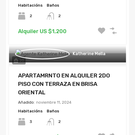
Habitacións
Baños
2
2
Alquiler US $1,200
Katherine Mella
20
APARTAMRNTO EN ALQUILER 2DO
PISO CON TERRAZA EN BRISA
ORIENTAL
Añadido:
noviembre 11, 2024
Habitacións
Baños
3
2