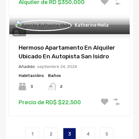
Alquiler de RD $350,000
Katherine Mella
37
Hermoso Apartamento En Alquiler
Ubicado En Autopista San Isidro
Añadido:
septiembre 24, 2024
Habitacións
Baños
3
2
Precio de RD$ $22,500
1
2
3
4
5