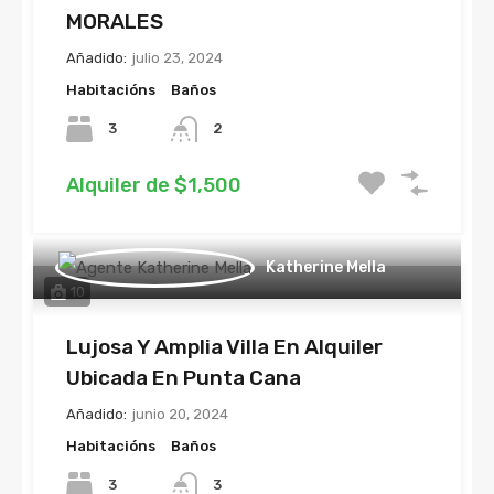
MORALES
Añadido:
julio 23, 2024
Habitacións
Baños
3
2
Alquiler de $1,500
Katherine Mella
10
Lujosa Y Amplia Villa En Alquiler
Ubicada En Punta Cana
Añadido:
junio 20, 2024
Habitacións
Baños
3
3