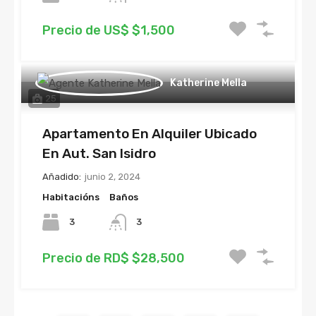
Precio de US$ $1,500
Katherine Mella
25
Apartamento En Alquiler Ubicado
En Aut. San Isidro
Añadido:
junio 2, 2024
Habitacións
Baños
3
3
Precio de RD$ $28,500