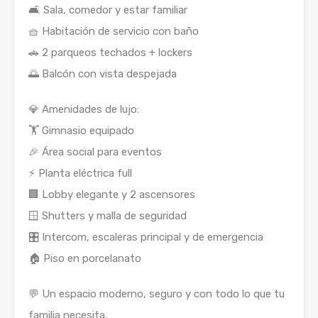
🛋️ Sala, comedor y estar familiar
🧺 Habitación de servicio con baño
🚗 2 parqueos techados + lockers
🌅 Balcón con vista despejada
💎 Amenidades de lujo:
🏋️ Gimnasio equipado
🎉 Área social para eventos
⚡ Planta eléctrica full
🏢 Lobby elegante y 2 ascensores
🪟 Shutters y malla de seguridad
🎛️ Intercom, escaleras principal y de emergencia
🏠 Piso en porcelanato
💬 Un espacio moderno, seguro y con todo lo que tu
familia necesita.