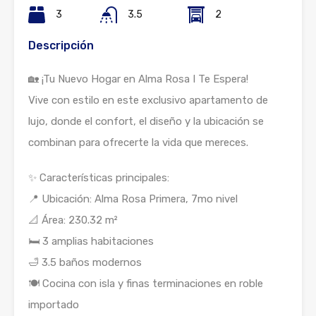
3
3.5
2
Descripción
🏡 ¡Tu Nuevo Hogar en Alma Rosa I Te Espera!
Vive con estilo en este exclusivo apartamento de
lujo, donde el confort, el diseño y la ubicación se
combinan para ofrecerte la vida que mereces.
✨ Características principales:
📍 Ubicación: Alma Rosa Primera, 7mo nivel
📐 Área: 230.32 m²
🛏️ 3 amplias habitaciones
🛁 3.5 baños modernos
🍽️ Cocina con isla y finas terminaciones en roble
importado