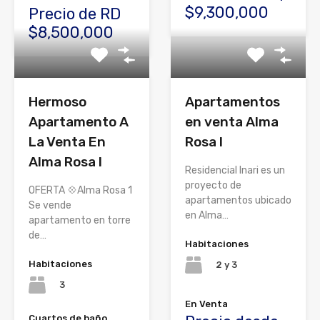
$9,300,000
Precio de RD
$8,500,000
Hermoso
Apartamentos
Apartamento A
en venta Alma
La Venta En
Rosa I
Alma Rosa I
Residencial Inari es un
proyecto de
OFERTA 💠Alma Rosa 1
apartamentos ubicado
Se vende
en Alma…
apartamento en torre
de…
Habitaciones
Habitaciones
2 y 3
3
En Venta
Cuartos de baño