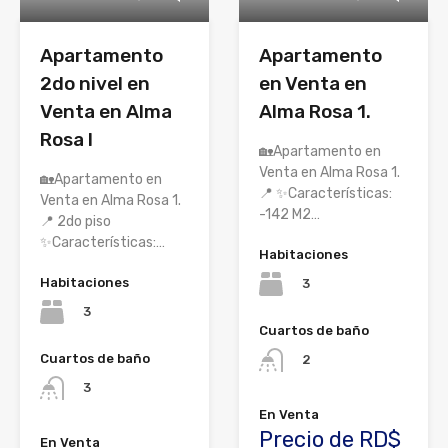
Apartamento
Apartamento
2do nivel en
en Venta en
Venta en Alma
Alma Rosa 1.
Rosa I
🏡Apartamento en
Venta en Alma Rosa 1.
🏡Apartamento en
📍 ✨Características:
Venta en Alma Rosa 1.
-142 M2…
📍 2do piso
✨Características:…
Habitaciones
Habitaciones
3
3
Cuartos de baño
Cuartos de baño
2
3
En Venta
Precio de RD$
En Venta