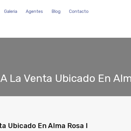
Galeria
Agentes
Blog
Contacto
A La Venta Ubicado En Alm
ta Ubicado En Alma Rosa I