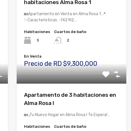
habitaciones Alma Rosa 1
🏡Apartamento en Venta en Alma Rosa 1.📍
✨Características: -142 M2…
Habitaciones
Cuartos de baño
3
2
En Venta
Precio de RD $9,300,000
Apartamento de 3 habitaciones en
Alma Rosa I
🏡 ¡Tu Nuevo Hogar en Alma Rosa I Te Espera!…
Habitaciones
Cuartos de baño