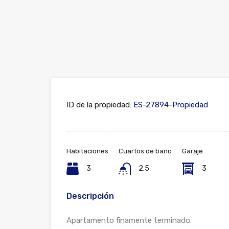
ID de la propiedad:
ES-27894-Propiedad
Habitaciones
Cuartos de baño
Garaje
3
2.5
3
Descripción
Apartamento finamente terminado.