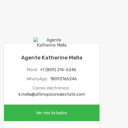
Agente Katherine Mella
Móvil:
+1 (809) 216-6246
WhatsApp:
18092166246
Correo electrónico:
k.mella@ultimopisorealestate.com
Ver mis listados