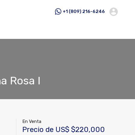
+1 (809) 216-6246
a Rosa I
En Venta
Precio de US$ $220,000