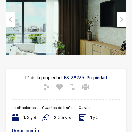
Previous
Next
ID de la propiedad:
ES-39235-Propiedad
Habitaciones
Cuartos de baño
Garaje
1, 2 y 3
2, 2.5 y 3
1 y 2
Descripción