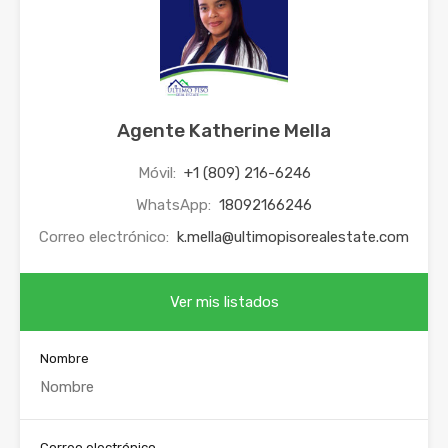
Agente Katherine Mella
Móvil:
+1 (809) 216-6246
WhatsApp:
18092166246
Correo electrónico:
k.mella@ultimopisorealestate.com
Ver mis listados
Nombre
Correo electrónico