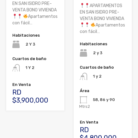
EN SAN ISIDRO PRE-
APARTAMENTOS
VENTA BONO VIVIENDA
EN SAN ISIDRO PRE-
Apartamentos
VENTA BONO VIVIENDA
con fácil…
Apartamentos
con fácil…
Habitaciones
Habitaciones
2 Y 3
2 y 3
Cuartos de baño
Cuartos de baño
1 Y 2
1 y 2
En Venta
RD
Área
$3,900,000
58, 86 y 90
Mtrs2
En Venta
RD
$4,800,000