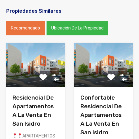
Propiedades Similares
Recomendado
Ubicación De La Propiedad
Residencial De
Confortable
Apartamentos
Residencial De
A La Venta En
Apartamentos
San Isidro
A La Venta En
San Isidro
APARTAMENTOS