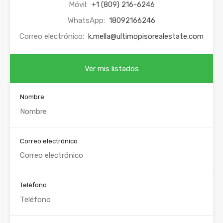
Móvil:
+1 (809) 216-6246
WhatsApp:
18092166246
Correo electrónico:
k.mella@ultimopisorealestate.com
Ver mis listados
Nombre
Correo electrónico
Teléfono