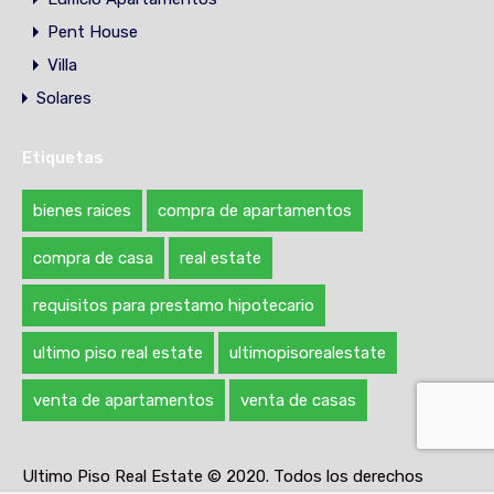
Pent House
Villa
Solares
Etiquetas
bienes raices
compra de apartamentos
compra de casa
real estate
requisitos para prestamo hipotecario
ultimo piso real estate
ultimopisorealestate
venta de apartamentos
venta de casas
Ultimo Piso Real Estate © 2020. Todos los derechos