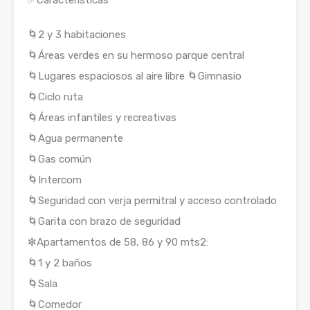
✅Características
🌀2 y 3 habitaciones
🌀Áreas verdes en su hermoso parque central
🌀Lugares espaciosos al aire libre 🌀Gimnasio
🌀Ciclo ruta
🌀Áreas infantiles y recreativas
🌀Agua permanente
🌀Gas común
🌀Intercom
🌀Seguridad con verja permitral y acceso controlado
🌀Garita con brazo de seguridad
❇Apartamentos de 58, 86 y 90 mts2:
🌀1 y 2 baños
🌀Sala
🌀Comedor