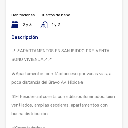
Habitaciones
Cuartos de baño
2 y 3
1 y 2
Descripción
📍📍APARTAMENTOS EN SAN ISIDRO PRE-VENTA
BONO VIVIENDA📍📍
🔥Apartamentos con fácil acceso por varias vías, a
poca distancia del Bravo Av. Hípica🔥
❇El Residencial cuenta con edificios iluminados, bien
ventilados, amplias escaleras, apartamentos con
buena distribución.