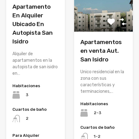
Apartamento
En Alquiler
Ubicado En
Autopista San
Isidro
Apartamentos
en venta Aut.
Alquiler de
San Isidro
apartamentos en la
autopista de san isidro
Unico residencial en la
en…
zona con sus
características y
Habitaciones
terminaciones,…
3
Habitaciones
Cuartos de baño
2-3
2
Cuartos de baño
Para Alquiler
1-2