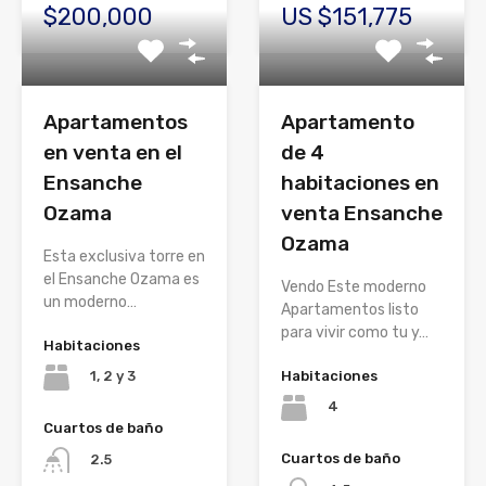
$200,000
US $151,775
Apartamentos
Apartamento
en venta en el
de 4
Ensanche
habitaciones en
Ozama
venta Ensanche
Ozama
Esta exclusiva torre en
el Ensanche Ozama es
Vendo Este moderno
un moderno…
Apartamentos listo
para vivir como tu y…
Habitaciones
Habitaciones
1, 2 y 3
4
Cuartos de baño
Cuartos de baño
2.5