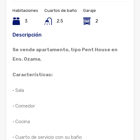
Habitaciones
Cuartos de baño
Garaje
3
2.5
2
Descripción
Se vende apartamento, tipo Pent House en
Ens. Ozama.
Características:
• Sala
• Comedor
• Cocina
• Cuarto de servicio con su baño