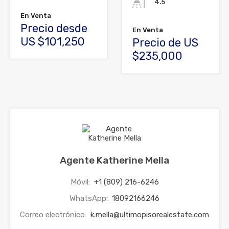
4.5
En Venta
Precio desde
En Venta
US $101,250
Precio de US
$235,000
Agente Katherine Mella
Móvil:
+1 (809) 216-6246
WhatsApp:
18092166246
Correo electrónico:
k.mella@ultimopisorealestate.com