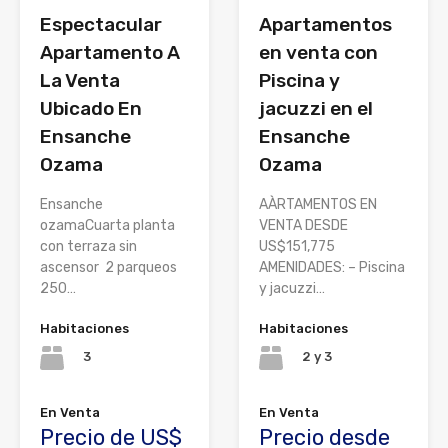
Espectacular
Apartamentos
Apartamento A
en venta con
La Venta
Piscina y
Ubicado En
jacuzzi en el
Ensanche
Ensanche
Ozama
Ozama
Ensanche
AÀRTAMENTOS EN
ozamaCuarta planta
VENTA DESDE
con terraza sin
US$151,775
ascensor 2 parqueos
AMENIDADES: – Piscina
250…
y jacuzzi…
Habitaciones
Habitaciones
3
2 y 3
En Venta
En Venta
Precio de US$
Precio desde