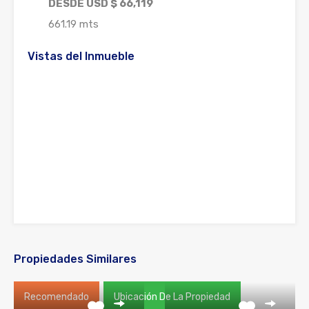
DESDE USD $ 66,119
661.19 mts
Vistas del Inmueble
Propiedades Similares
Recomendado
Ubicación De La Propiedad