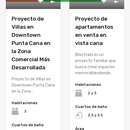
Proyecto de
Proyecto de
Villas en
apartamentos
Downtown
en venta en
Punta Cana en
vista cana
la Zona
Blisstrails es un
Comercial Más
proyecto familiar que
Desarrollada
busca crear espacios
memorablesdonde…
Proyecto de Villas en
Habitaciones
Downtown Punta Cana
en la Zona…
2 y 3
Habitaciones
Cuartos de baño
3
2.5 y 3.5
Cuartos de baño
Área