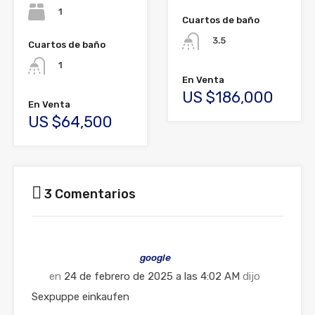
1
Cuartos de baño
3.5
Cuartos de baño
1
En Venta
US $186,000
En Venta
US $64,500
3 Comentarios
google
en
24 de febrero de 2025 a las 4:02 AM
dijo
Sexpuppe einkaufen