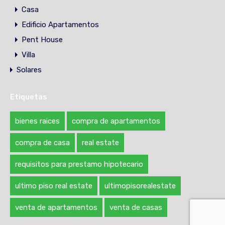
Casa
Edificio Apartamentos
Pent House
Villa
Solares
Etiquetas
bienes raices
compra de apartamentos
compra de casa
real estate
requisitos para prestamo hipotecario
ultimo piso real estate
ultimopisorealestate
venta de apartamentos
venta de casas