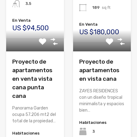
3.5
189
sq ft
En Venta
En Venta
US $94,500
US $180,000
Proyecto de
Proyecto de
apartamentos
apartamentos
en venta vista
en vista cana
cana punta
ZAYES RESIDENCES
cana
con un diseño tropical
minimalista y espacios
Panorama Garden
bien…
ocupa 57.206 mt2 del
total de la propiedad…
Habitaciones
3
Habitaciones