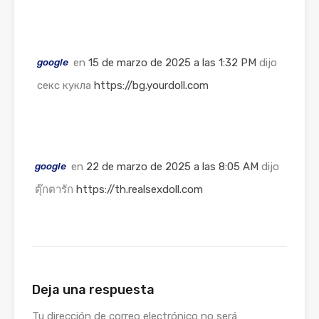
google
en
15 de marzo de 2025 a las 1:32 PM
dijo
секс кукла
https://bg.yourdoll.com
google
en
22 de marzo de 2025 a las 8:05 AM
dijo
ตุ๊กตารัก
https://th.realsexdoll.com
Deja una respuesta
Tu dirección de correo electrónico no será