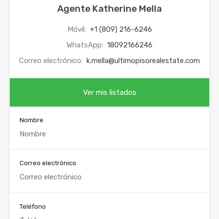
Agente Katherine Mella
Móvil:
+1 (809) 216-6246
WhatsApp:
18092166246
Correo electrónico:
k.mella@ultimopisorealestate.com
Ver mis listados
Nombre
Correo electrónico
Teléfono