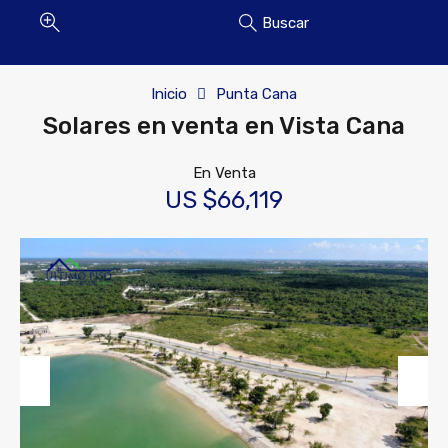
Buscar
Inicio
Punta Cana
Solares en venta en Vista Cana
En Venta
US $66,119
Previous
Next