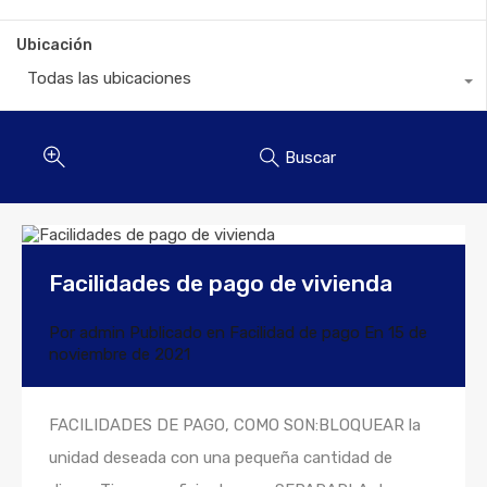
Ubicación
Todas las ubicaciones
Buscar
Facilidades de pago de vivienda
Por
admin
Publicado en
Facilidad de pago
En
15 de
noviembre de 2021
FACILIDADES DE PAGO, COMO SON:BLOQUEAR la
unidad deseada con una pequeña cantidad de