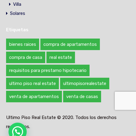
Villa
Solares
Etiquetas
bienes raices
compra de apartamentos
compra de casa
real estate
requisitos para prestamo hipotecario
ultimo piso real estate
ultimopisorealestate
venta de apartamentos
venta de casas
Ultimo Piso Real Estate © 2020. Todos los derechos
reservados.